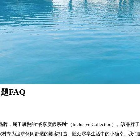
题FAQ
品牌，属于凯悦的"畅享度假系列"（Inclusive Collection
att Vivid 酒店及度假村专为追求休闲舒适的旅客打造，随处尽享生活中