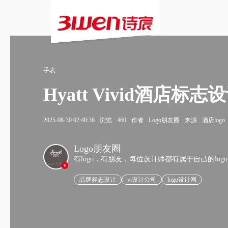
手表
Hyatt Vivid酒
2025-08-30 02:40:36
浏览
460
作者
Logo朋友圈
来源
酒店logo
Logo朋友圈
有logo，有朋友，每位设计师都有属于自己的log
v
品牌标志设计
vi设计公司
logo设计网