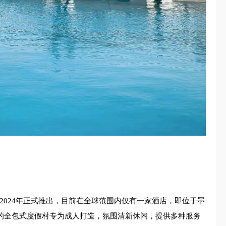
）。该品牌于2024年正式推出，目前在全球范围内仅有一家酒店，即位于墨
的小确幸。我们的全包式度假村专为成人打造，氛围清新休闲，提供多种服务