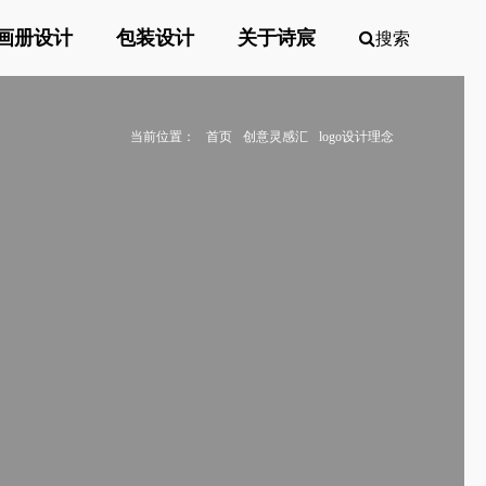
画册设计
包装设计
关于诗宸
搜索
当前位置：
首页
创意灵感汇
logo设计理念