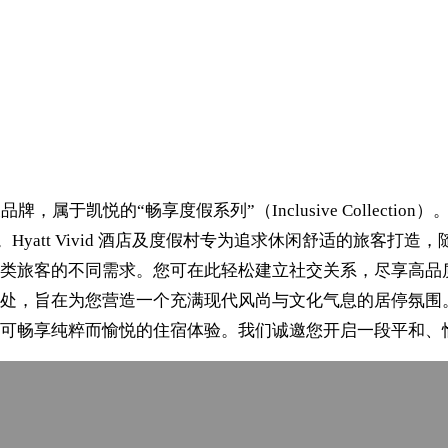
假品牌，属于凯悦的“畅享度假系列”（Inclusive Collect
d Island。Hyatt Vivid 酒店及度假村专为追求休闲舒
类旅客的不同需求。您可在此轻松建立社交关系，尽享高品
处，旨在为您营造一个充满现代风尚与文化气息的居停氛围
可畅享纯粹而愉悦的住宿体验。我们诚邀您开启一段平和、