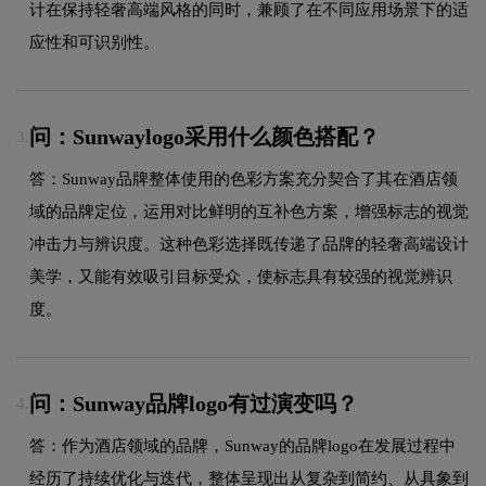
计在保持轻奢高端风格的同时，兼顾了在不同应用场景下的适
应性和可识别性。
问：Sunwaylogo采用什么颜色搭配？
3.
答：Sunway品牌整体使用的色彩方案充分契合了其在酒店领
域的品牌定位，运用对比鲜明的互补色方案，增强标志的视觉
冲击力与辨识度。这种色彩选择既传递了品牌的轻奢高端设计
美学，又能有效吸引目标受众，使标志具有较强的视觉辨识
度。
问：Sunway品牌logo有过演变吗？
4.
答：作为酒店领域的品牌，Sunway的品牌logo在发展过程中
经历了持续优化与迭代，整体呈现出从复杂到简约、从具象到