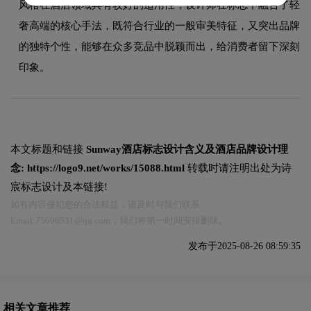
风格在酒店领域具有较好的适用性，设计师在标志中融合了轻
奢高端的核心手法，既符合行业的一般审美特征，又突出品牌
的独特个性，能够在众多竞品中脱颖而出，给消费者留下深刻
印象。
本文标题和链接
Sunway酒店标志设计含义及酒店品牌设计理
念:
https://logo9.net/works/15088.html
转载时请注明出处为诗
宸标志设计及本链接!
如有内容侵犯您的合法权益，请及时与我们联系
Email:75696531@qq.com，我们将第一时间安排删除。
发布于2025-08-26 08:59:35
相关文章推荐