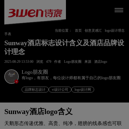
当前位置：
首页
创意灵感汇
logo设计理念
手表
Sunway酒店标志设计含义及酒店品牌设
计理念
2025-08-29 13:53:00
浏览
479
作者
Logo朋友圈
来源
酒店logo
Logo朋友圈
有logo，有朋友，每位设计师都有属于自己的logo朋友圈
v
品牌标志设计
vi设计公司
logo设计网
Sunway酒店logo含义
天鹅形态传递优雅、高贵、纯净，翅膀的线条感也可联