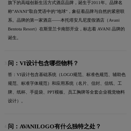
旗下的高端创新生活方式酒店品牌，诞生于2011年。品牌名
称"AVANI"取自梵语中的"地球"，象征着品牌与自然的紧密联
系。品牌的第一家酒店——本托塔安凡尼度假酒店（Avani
Bentota Resort）在斯里兰卡南部开业，标志着 AVANI 品牌的
诞生。
问：VI设计包含哪些物料？
3.
答：VI设计包含基础系统（LOGO规范、标准色规范、辅助色
规范、标准字体规范）和应用系统（名片、信封、信纸、工
牌、纸杯、手提袋、PPT模板、员工胸牌等全套企业视觉物料
设计）。
问：AVANILOGO有什么独特之处？
4.