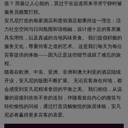
值？ 而最让人心烦的，莫过于在远道而来寻求宁静时被
服务员频繁打扰。
安凡尼打造的每家酒店和度假酒店都秉持这一理念：活
力社交空间与日间氛围和谐相融，设计感十足的客房兼
具实用性，以及真诚的当地风味美食。 我们提倡积极的
服务文化，尊重待客之道的艺术。 这是我们每天为每位
宾客提供的体验——因为正是这些细节成就了难忘的旅
程。
随着在欧洲、中东、亚洲、非洲和澳大利亚的酒店陆续
开业，安凡尼的版图不断扩展。 无论宾客身在何地，都
会感受到安凡尼精准拿捏的平衡之美。 我们相信，从温
馨的迎接到依依不舍的送别，伴随着发自内心的微笑与
轻松愉悦的问候，通过打造流畅愉悦的旅居体验，安凡
尼必将赢得更多宾客的喜爱。