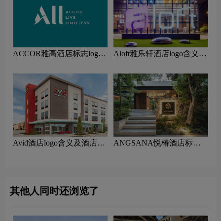
ACCOR雅高酒店标志logo
Aloft雅乐轩酒店logo含义及
图片
酒店品牌理念
‌Avid酒店logo含义及酒店品
ANGSANA悦椿酒店标志
牌理念
设计含义及酒店品牌设计理
念
其他人同时还浏览了