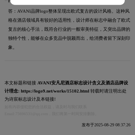
答：AVANI品牌logo整体呈现出欧式复古的设计风格。这种风
格在酒店领域具有较好的适用性，设计师在标志中融合了欧式
复古的核心手法，既符合行业的一般审美特征，又突出品牌的
独特个性，能够在众多竞品中脱颖而出，给消费者留下深刻印
象。
本文标题和链接
AVANI安凡尼酒店标志设计含义及酒店品牌设
计理念:
https://logo9.net/works/15102.html
转载时请注明出处
为诗宸标志设计及本链接!
如有内容侵犯您的合法权益，请及时与我们联系
Email:75696531@qq.com，我们将第一时间安排删除。
发布于2025-08-29 08:37:26