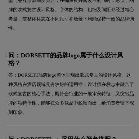
型与品牌形象高度契合，在确保良好阅读性的同时，彰显了品
牌的欧式复古设计风格。字体的结构、粗细及间距都经过精心
考量，使整体标志在不同尺寸和场景下均能保持一致的品牌调
性。
问：DORSETT的品牌logo属于什么设计风
2.
格？
答：DORSETT品牌logo整体呈现出欧式复古的设计风格。这
种风格在酒店领域具有较好的适用性，设计师在标志中融合了
欧式复古的核心手法，既符合行业的一般审美特征，又突出品
牌的独特个性，能够在众多竞品中脱颖而出，给消费者留下深
刻印象。