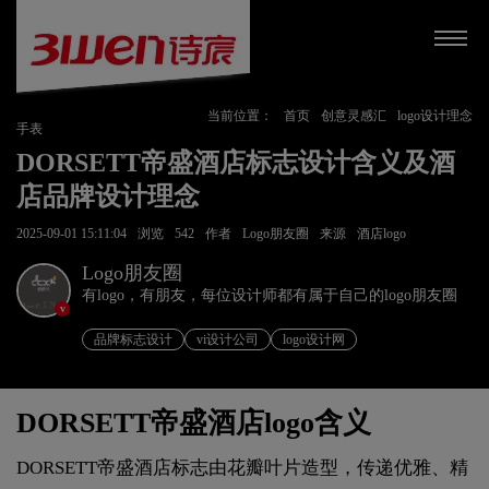
当前位置：
首页
创意灵感汇
logo设计理念
手表
DORSETT帝盛酒店标志设计含义及酒
店品牌设计理念
2025-09-01 15:11:04
浏览
542
作者
Logo朋友圈
来源
酒店logo
Logo朋友圈
有logo，有朋友，每位设计师都有属于自己的logo朋友圈
v
品牌标志设计
vi设计公司
logo设计网
DORSETT帝盛酒店logo含义
DORSETT帝盛酒店标志由花瓣叶片造型，传递优雅、精