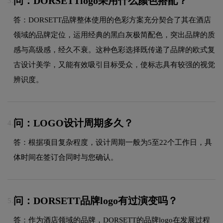
问：DORSETTlogo采用什么颜色搭配？
3.
答：DORSETT品牌整体使用的色彩方案充分契合了其在酒店
领域的品牌定位，运用经典的黑白灰极简配色，突出品牌的质
感与高级感，经久不衰。这种色彩选择既传递了品牌的欧式复
古设计美学，又能有效吸引目标受众，使标志具有较强的视觉
辨识度。
问：LOGO设计周期多久？
4.
答：根据项目复杂程度，设计周期一般为5至22个工作日，具
体时间在签订合同时与您确认。
问：DORSETT品牌logo有过演变吗？
5.
答：作为酒店领域的品牌，DORSETT的品牌logo在发展过程