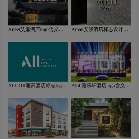
Aifeel艾扉酒店logo含义及
Aman安缦酒店标志设计含
酒店品牌理念
义及酒店品牌设计理念
ACCOR雅高酒店标志logo
Aloft雅乐轩酒店logo含义及
图片
酒店品牌理念