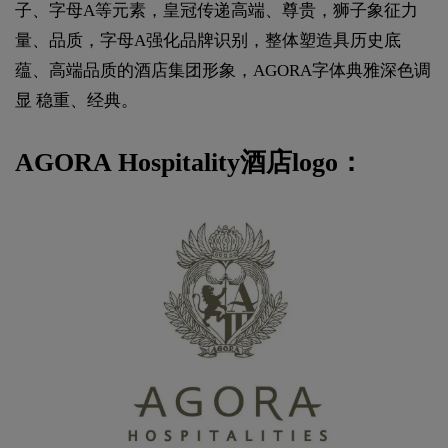
子、字母A等元素，皇冠传递高端、尊贵，狮子象征力
量、品质，字母A强化品牌识别，整体塑造具历史底
蕴、高端品质的酒店集团形象，AGORA字体典雅深色调
显 稳重、经典。
AGORA Hospitality酒店logo：