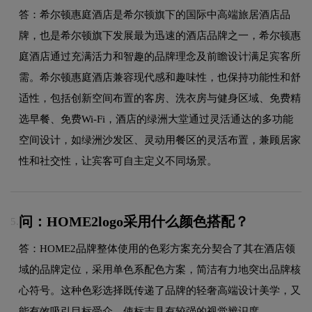
答：希尔顿惠庭酒店是希尔顿旗下的国际中高端旅居酒店品
牌，也是希尔顿旗下发展最为迅速的酒店品牌之一，希尔顿惠
庭酒店通过充满活力和智趣的品牌理念及前瞻设计满足宾客所
需。希尔顿惠庭酒店兼容现代感和趣味性，也保持功能性和舒
适性，包括创新空间布置的客房、洗衣房与健身区域、免费精
选早餐、免费Wi-Fi，酒店的绿洲大堂通过灵活通达的多功能
空间设计，如绿洲沙发区、灵动用餐区的灵活布置，兼顾居家
性和社交性，让宾客可自主定义不同场景。
问：HOME2logo采用什么颜色搭配？
5.
答：HOME2品牌整体使用的色彩方案充分契合了其在酒店领
域的品牌定位，采用单色系配色方案，简洁有力地突出品牌核
心符号。这种色彩选择既传递了品牌的轻奢高端设计美学，又
能有效吸引目标受众，使标志具有较强的视觉辨识度。