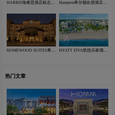
HARRIS海睿思酒店标志设
Hampton希尔顿欢朋酒店标
计含义及酒店品牌设计理念
志设计含义及酒店品牌设计
理念
HOMEWOOD SUITES希尔
HYATT ZIVA凯悦乐家酒店
顿欣庭酒店标志设计含义及
标志设计含义及酒店品牌设
酒店品牌设计理念
计理念
热门文章