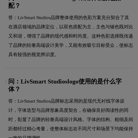
配？
答：LivSmart Studios品牌整体使用的色彩方案充分契合了其
在酒店领域的品牌定位，以双色搭配为主，主色与辅色既对比
又和谐，增强了品牌的现代感和时尚度。这种色彩选择既传递
了品牌的轻奢高端设计美学，又能有效吸引目标受众，使标志
具有较强的视觉辨识度。
问：LivSmart Studioslogo使用的是什么字
3.
体？
答：LivSmart Studios品牌标志采用的是现代无衬线字体设
计，字体造型与品牌形象高度契合，在确保良好阅读性的同
时，彰显了品牌的轻奢高端设计风格。字体的结构、粗细及间
距都经过精心考量，使整体标志在不同尺寸和场景下均能保持
一致的品牌调性。