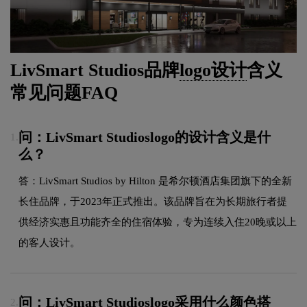
LivSmart Studios品牌
logo设计
含义
常见问题FAQ
问：LivSmart Studioslogo的设计含义是什
1.
么？
答：LivSmart Studios by Hilton 是希尔顿酒店集团旗下的全新
长住品牌，于2023年正式推出。该品牌旨在为长期旅行者提
供经济实惠且功能齐全的住宿体验，专为连续入住20晚或以上
的客人设计。
问：LivSmart Studioslogo采用什么颜色搭
2.