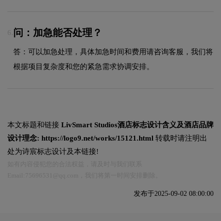
问：加急能否处理？
6.
答：可以加急处理，具体加急时间和费用请咨询客服，我们将
根据项目复杂度和您的紧急需求协调安排。
本文标题和链接
LivSmart Studios酒店标志设计含义及酒店品牌
设计理念:
https://logo9.net/works/15121.html
转载时请注明出
处为诗宸标志设计及本链接!
如有内容侵犯您的合法权益，请及时与我们联系
Email:75696531@qq.com，我们将第一时间安排删除。
发布于2025-09-02 08:00:00