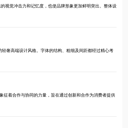
标志的视觉冲击力和记忆度，也使品牌形象更加鲜明突出。整体设
牌的轻奢高端设计风格。字体的结构、粗细及间距都经过精心考
rgy"象征着合作与协同的力量，旨在通过创新和合作为消费者提供