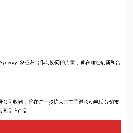
Synergy”象征着合作与协同的力量，旨在通过创新和合
rgy 被一家母公司收购，旨在进一步扩大其在香港移动电话分销市
名韩国品牌产品。