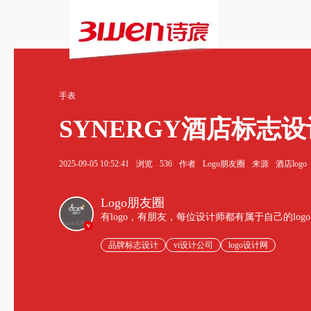
手表
SYNERGY酒店标志
2025-09-05 10:52:41
浏览
536
作者
Logo朋友圈
来源
酒店logo
Logo朋友圈
有logo，有朋友，每位设计师都有属于自己的log
v
品牌标志设计
vi设计公司
logo设计网