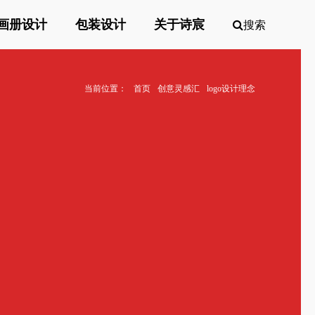
画册设计
包装设计
关于诗宸
搜索
当前位置：
首页
创意灵感汇
logo设计理念