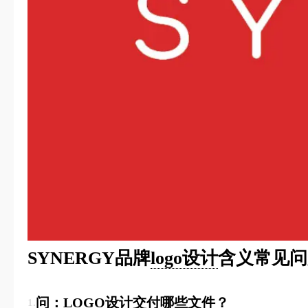
SYNERGY品牌
logo设计
含义常见问
问：LOGO设计交付哪些文件？
1.