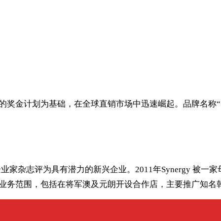
革命性的奖金计划为基础，在全球直销市场中迅速崛起。品牌名称“
street）及企业家杂志评为具有潜力的新兴企业。2011年Syne
扩大了其业务范围，包括在将军澳及元朗开设合作店，主要推广知