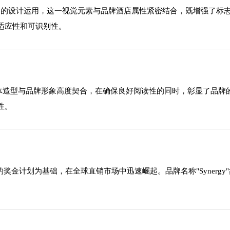
酒店反白的设计运用，这一视觉元素与品牌酒店属性紧密结合，既增强了
适应性和可识别性。
字体造型与品牌形象高度契合，在确保良好阅读性的同时，彰显了品
性。
革命性的奖金计划为基础，在全球直销市场中迅速崛起。品牌名称"Syne