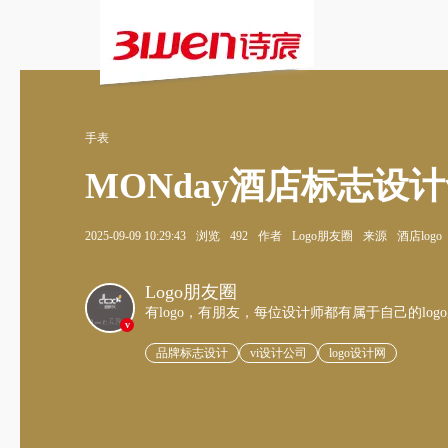
手表
MONday酒店标志设
2025-09-09 10:29:43
浏览
492
作者
Logo朋友圈
来源
酒店logo
Logo朋友圈
有logo，有朋友，每位设计师都有属于自己的log
v
品牌标志设计
vi设计公司
logo设计网