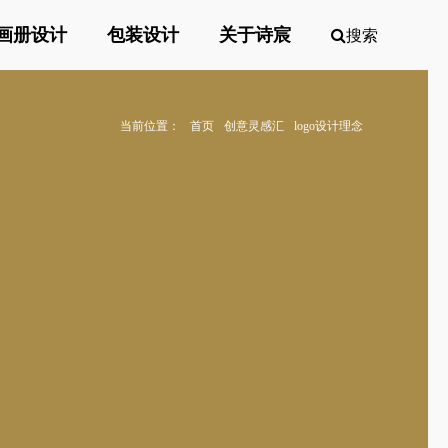
画册设计
包装设计
关于诗宸
搜索
当前位置：
首页
创意灵感汇
logo设计理念