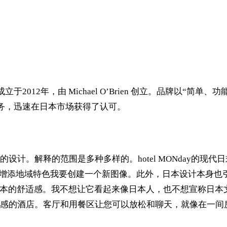
成立于2012年，由 Michael O’Brien 创立。品牌以
质的服务，迅速在日本市场获得了认可。
设计。解释的范围是多种多样的。hotel MONday的现
同时增添地域特色我要创建一个新图像。此外，日本设计本身
的舒适感。我不想让它看起来像日本人，也不想宣称日本文化。h
感的酒店。客厅和用餐区让您可以放松和聊天，就像在一间