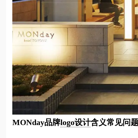
MONday品牌
logo设计
含义常见问题