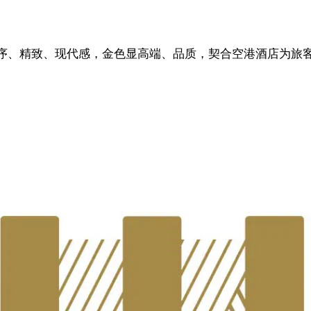
递秩序、精致、现代感，金色显高端、品质，契合空港酒店为旅