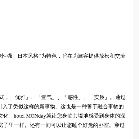
“简单、功能性强、日本风格”为特色，旨在为旅客提供放松和交流
代日式，「优雅」、「壹气」、「感性」、「实质」。通过
也引入了类似这样的新事物。这也是一种善于融合事物的
otel MONday就让您身临其境地感受到身体的深
房子里一样。还有一间可以让您睡个好觉的卧室。穿过