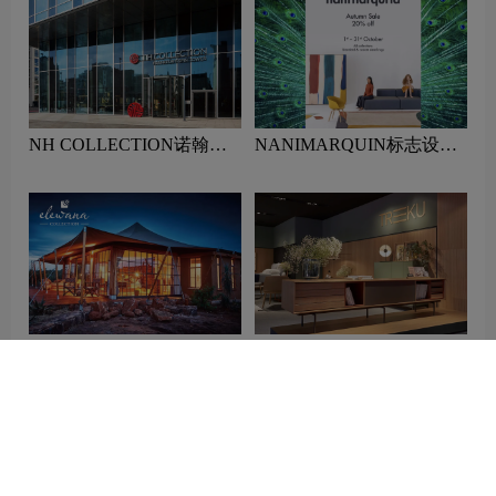
NH COLLECTION诺翰精
NANIMARQUIN标志设计
选酒店标志设计含义及酒店
含义及家具品牌设计理念
品牌设计理念
Elewana逸野酒店标志设计
Treku标志设计含义及家具
含义及酒店品牌设计理念
品牌设计理念
相关推荐