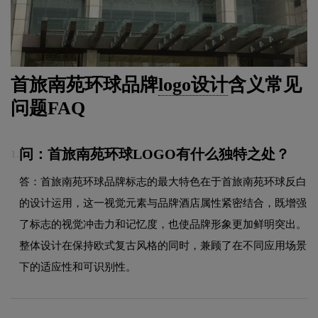
首旅南苑环球品牌
logo设计
含义常见
问题FAQ
问：首旅南苑环球LOGO有什么独特之处？
1.
答：首旅南苑环球品牌标志的最大特色在于首旅南苑环球反白
的设计运用，这一视觉元素与品牌酒店属性紧密结合，既增强
了标志的视觉冲击力和记忆度，也使品牌形象更加鲜明突出。
整体设计在保持欧式复古风格的同时，兼顾了在不同应用场景
下的适应性和可识别性。