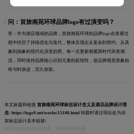
问：首旅南苑环球品牌logo有过演变吗？
6.
答：作为酒店领域的品牌，首旅南苑环球的品牌logo在发展过
程中经历了持续优化与迭代，整体呈现出从复杂到简约、从具
象到抽象的现代化演变趋势。每一次更新都紧跟时代审美潮
流，同时保持品牌核心识别元素的延续性，使品牌视觉形象始
终与时俱进，历久弥新。
本文标题和链接
首旅南苑环球标志设计含义及酒店品牌设计理
念:
https://logo9.net/works/15188.html
转载时请注明出处为诗
宸标志设计及本链接!
如有内容侵犯您的合法权益，请及时与我们联系