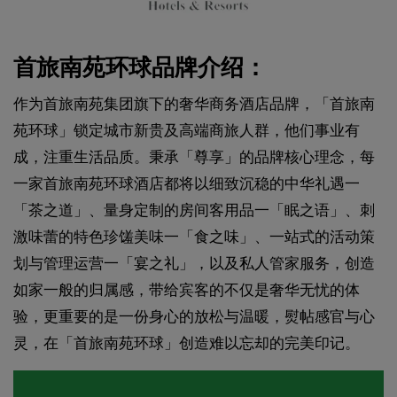
首旅南苑环球品牌介绍：
作为首旅南苑集团旗下的奢华商务酒店品牌，「首旅南
苑环球」锁定城市新贵及高端商旅人群，他们事业有
成，注重生活品质。秉承「尊享」的品牌核心理念，每
一家首旅南苑环球酒店都将以细致沉稳的中华礼遇一
「茶之道」、量身定制的房间客用品一「眠之语」、刺
激味蕾的特色珍馐美味一「食之味」、一站式的活动策
划与管理运营一「宴之礼」，以及私人管家服务，创造
如家一般的归属感，带给宾客的不仅是奢华无忧的体
验，更重要的是一份身心的放松与温暖，熨帖感官与心
灵，在「首旅南苑环球」创造难以忘却的完美印记。