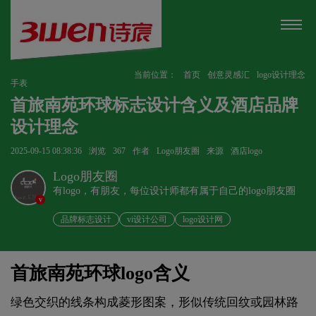
当前位置：
首页
创意灵感汇
logo设计理念
手表
首旅南苑环球标志设计含义及酒店品牌
设计理念
2025-09-15 08:38:36
浏览
367
作者
Logo朋友圈
来源
酒店logo
Logo朋友圈
有logo，有朋友，每位设计师都有属于自己的logo朋友圈
v
品牌标志设计
vi设计公司
logo设计网
首旅南苑环球logo含义
绿色交织的线条构成菱形图案，形似传统回纹或园林路