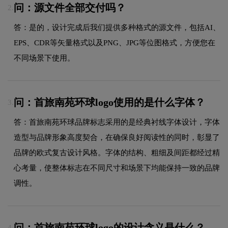
问：源文件全部交付吗？
2.
答：是的，设计完成后我们提供多种格式的源文件，包括AI、
EPS、CDR等矢量格式以及PNG、JPG等位图格式，方便您在
不同场景下使用。
问：首旅南苑环球logo使用的是什么字体？
3.
答：首旅南苑环球品牌标志采用的是经典衬线字体设计，字体
造型与品牌形象高度契合，在确保良好阅读性的同时，彰显了
品牌的欧式复古设计风格。字体的结构、粗细及间距都经过精
心考量，使整体标志在不同尺寸和场景下均能保持一致的品牌
调性。
问：首旅南苑环球logo的设计含义是什么？
4.