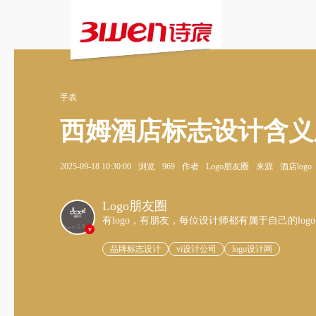
手表
西姆酒店标志设计含义
2025-09-18 10:30:00
浏览
969
作者
Logo朋友圈
来源
酒店logo
Logo朋友圈
有logo，有朋友，每位设计师都有属于自己的log
v
品牌标志设计
vi设计公司
logo设计网