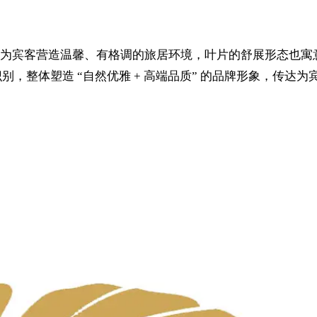
宾客营造温馨、有格调的旅居环境，叶片的舒展形态也寓意开放
别，整体塑造 “自然优雅 + 高端品质” 的品牌形象，传达