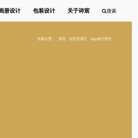
画册设计
包装设计
关于诗宸
搜索
当前位置：
首页
创意灵感汇
logo设计理念