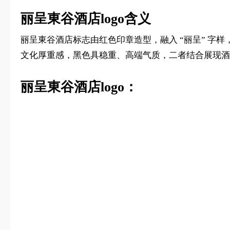
丽呈東谷酒店logo含义
丽呈東谷酒店标志由红色印章造型，融入 “丽呈” 
文化厚重感，黑色具稳重、高端气质，二者结合展现酒
丽呈東谷酒店logo：