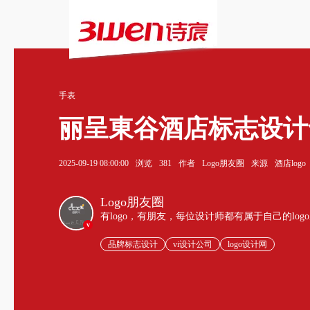
手表
丽呈東谷酒店标志设计
2025-09-19 08:00:00
浏览
381
作者
Logo朋友圈
来源
酒店logo
Logo朋友圈
有logo，有朋友，每位设计师都有属于自己的log
v
品牌标志设计
vi设计公司
logo设计网