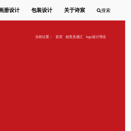
画册设计
包装设计
关于诗宸
搜索
当前位置：
首页
创意灵感汇
logo设计理念