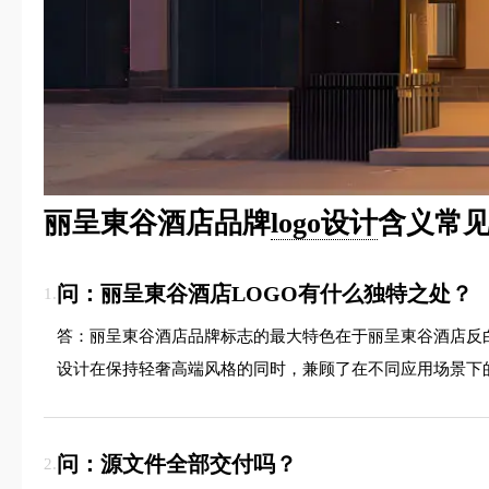
丽呈東谷酒店品牌
logo设计
含义常见
问：丽呈東谷酒店LOGO有什么独特之处？
1.
答：丽呈東谷酒店品牌标志的最大特色在于丽呈東谷酒店反
设计在保持轻奢高端风格的同时，兼顾了在不同应用场景下
问：源文件全部交付吗？
2.