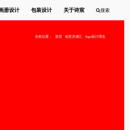
画册设计
包装设计
关于诗宸
搜索
当前位置：
首页
创意灵感汇
logo设计理念