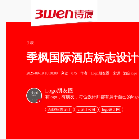
手表
季枫国际酒店标志设计
2025-09-19 10:30:00
浏览
875
作者
Logo朋友圈
来源
酒店logo
Logo朋友圈
有logo，有朋友，每位设计师都有属于自己的log
v
品牌标志设计
vi设计公司
logo设计网