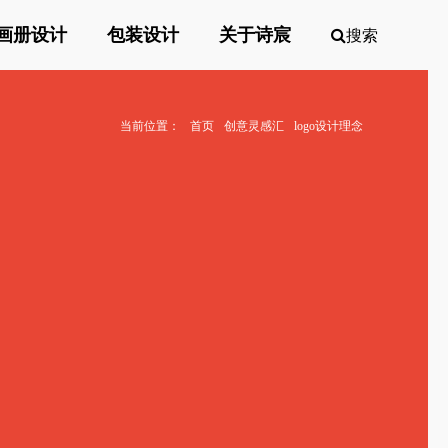
画册设计
包装设计
关于诗宸
搜索
当前位置：
首页
创意灵感汇
logo设计理念