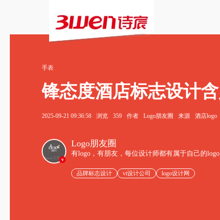
手表
锋态度酒店标志设计含
2025-09-21 09:36:58
浏览
359
作者
Logo朋友圈
来源
酒店logo
Logo朋友圈
有logo，有朋友，每位设计师都有属于自己的log
v
品牌标志设计
vi设计公司
logo设计网