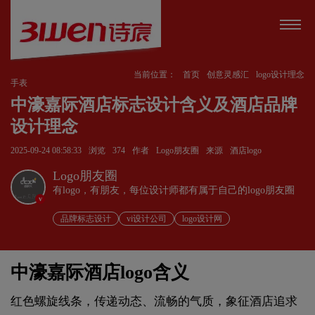
当前位置：
首页
创意灵感汇
logo设计理念
手表
中濠嘉际酒店标志设计含义及酒店品牌
设计理念
2025-09-24 08:58:33
浏览
374
作者
Logo朋友圈
来源
酒店logo
Logo朋友圈
有logo，有朋友，每位设计师都有属于自己的logo朋友圈
v
品牌标志设计
vi设计公司
logo设计网
中濠嘉际酒店logo含义
红色螺旋线条，传递动态、流畅的气质，象征酒店追求