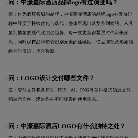
问：中濠嘉际酒店品牌logo有过演变吗？
1.
答：作为酒店领域的品牌，中濠嘉际酒店的品牌logo在发展过
程中经历了持续优化与迭代，整体呈现出从复杂到简约、从具
象到抽象的现代化演变趋势。每一次更新都紧跟时代审美潮
流，同时保持品牌核心识别元素的延续性，使品牌视觉形象始
终与时俱进，历久弥新。
问：LOGO设计交付哪些文件？
2.
答：交付文件包含JPG、PDF、AI、PNG等多种格式的源文件
和展示文件，满足您在不同场景的使用需求。
问：中濠嘉际酒店LOGO有什么独特之处？
3.
答：中濠嘉际酒店品牌标志的最大特色在于中濠嘉际酒店反白