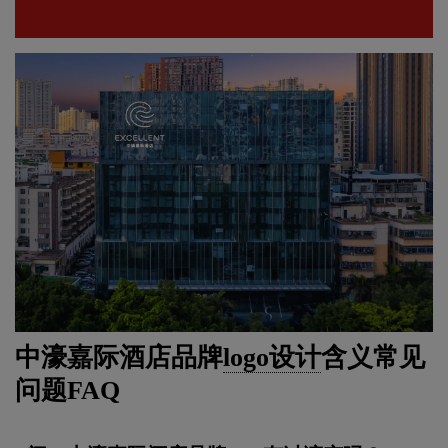
中濠嘉际酒店品牌
logo设计
含义常见
问题FAQ