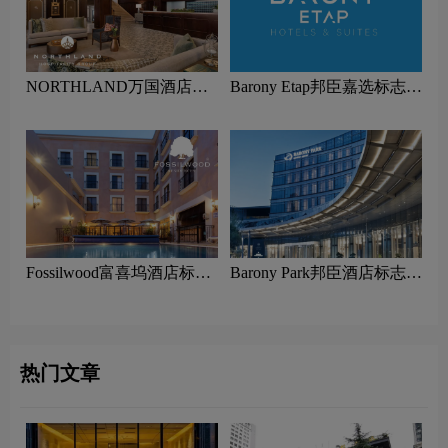
NORTHLAND万国酒店集
Barony Etap邦臣嘉选标志设
团标志设计含义及酒店品牌
计含义及酒店品牌设计理念
设计理念
Fossilwood富喜坞酒店标志
Barony Park邦臣酒店标志设
设计含义及酒店品牌设计理
计含义及酒店品牌设计理念
念
热门文章