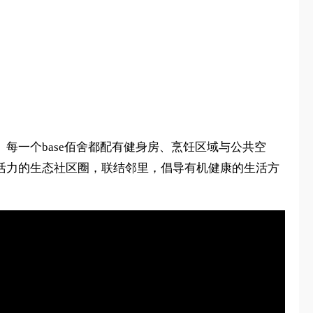
每一个base佰舍都配有健身房、烹饪区域与公共空
满活力的生态社区圈，联结邻里，倡导有机健康的生活方