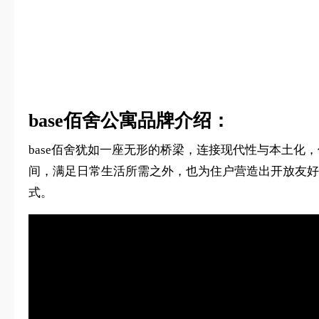
base佰舍公寓品牌介绍：
base佰舍犹如一座无形的桥梁，连接现代性与本土化
间，满足日常生活所需之外，也为住户营造出开放友好
式。