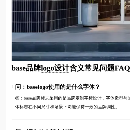
base品牌
logo设计
含义常见问题FAQ
问：baselogo使用的是什么字体？
1.
答：base品牌标志采用的是品牌定制字标设计，字体造型
体标志在不同尺寸和场景下均能保持一致的品牌调性。