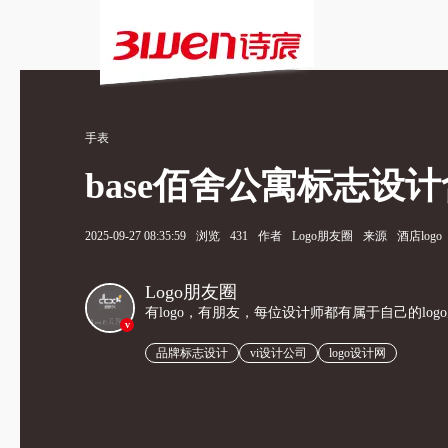
手表
base佰舍公寓标志设
2025-09-27 08:35:59
浏览
431
作者
Logo朋友圈
来源
酒店logo
Logo朋友圈
有logo，有朋友，每位设计师都有属于自己的log
v
品牌标志设计
vi设计公司
logo设计网