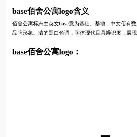
base佰舍公寓logo含义
佰舍公寓标志由英文base意为基础、基地，中文佰
品牌形象。洁的黑白色调，字体现代且具辨识度，展现
base佰舍公寓logo：