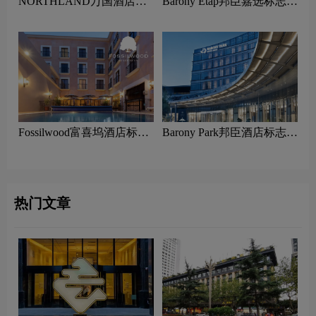
NORTHLAND万国酒店集
Barony Etap邦臣嘉选标志设
团标志设计含义及酒店品牌
计含义及酒店品牌设计理念
设计理念
Fossilwood富喜坞酒店标志
Barony Park邦臣酒店标志设
设计含义及酒店品牌设计理
计含义及酒店品牌设计理念
念
热门文章