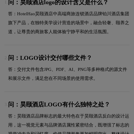
问：昊颐酒店logo的设计含义是什么？
1.
答：HotelHao昊颐酒店中高端商旅连锁酒店品牌铂川酒店集团
旗下产品，在独特美学设计营造的场景中，融合轻奢、颐养之
道，让尊贵的商旅客人能体验宁静平和的生活氛围。
问：LOGO设计交付哪些文件？
2.
答：交付文件包含JPG、PDF、AI、PNG等多种格式的源文件
和展示文件，满足您在不同场景的使用需求。
问：昊颐酒店LOGO有什么独特之处？
3.
答：昊颐酒店品牌标志的最大特色在于昊颐酒店反白的设计运
用，这一视觉元素与品牌酒店属性紧密结合，既增强了标志的
视觉冲击力和记忆度，也使品牌形象更加鲜明突出。整体设计