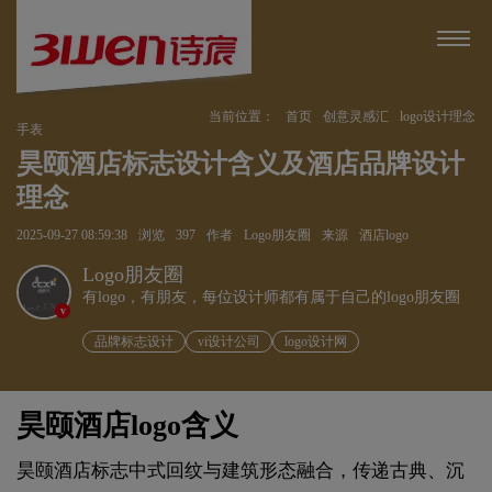
当前位置：
首页
创意灵感汇
logo设计理念
手表
昊颐酒店标志设计含义及酒店品牌设计
理念
2025-09-27 08:59:38
浏览
397
作者
Logo朋友圈
来源
酒店logo
Logo朋友圈
有logo，有朋友，每位设计师都有属于自己的logo朋友圈
v
品牌标志设计
vi设计公司
logo设计网
昊颐酒店logo含义
昊颐酒店标志中式回纹与建筑形态融合，传递古典、沉