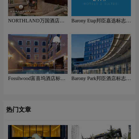
NORTHLAND万国酒店集
Barony Etap邦臣嘉选标志设
团标志设计含义及酒店品牌
计含义及酒店品牌设计理念
设计理念
Fossilwood富喜坞酒店标志
Barony Park邦臣酒店标志设
设计含义及酒店品牌设计理
计含义及酒店品牌设计理念
念
热门文章