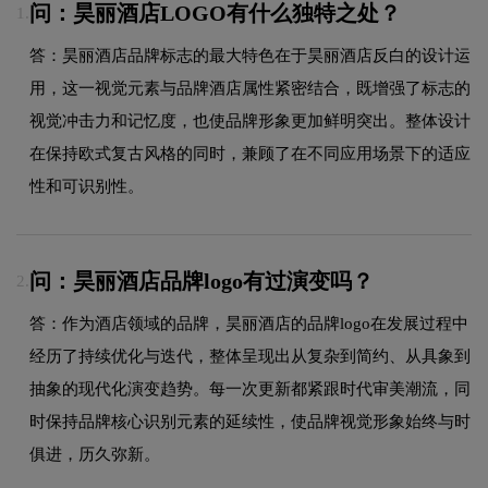
问：昊丽酒店LOGO有什么独特之处？
1.
答：昊丽酒店品牌标志的最大特色在于昊丽酒店反白的设计运
用，这一视觉元素与品牌酒店属性紧密结合，既增强了标志的
视觉冲击力和记忆度，也使品牌形象更加鲜明突出。整体设计
在保持欧式复古风格的同时，兼顾了在不同应用场景下的适应
性和可识别性。
问：昊丽酒店品牌logo有过演变吗？
2.
答：作为酒店领域的品牌，昊丽酒店的品牌logo在发展过程中
经历了持续优化与迭代，整体呈现出从复杂到简约、从具象到
抽象的现代化演变趋势。每一次更新都紧跟时代审美潮流，同
时保持品牌核心识别元素的延续性，使品牌视觉形象始终与时
俱进，历久弥新。