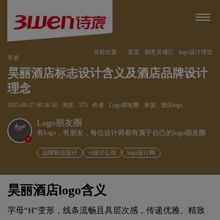
当前位置：
首页
创意灵感汇
logo设计理念
手表
昊丽酒店标志设计含义及酒店品牌设计
理念
2025-09-27 09:36:58
浏览
375
作者
Logo朋友圈
来源
酒店logo
Logo朋友圈
有logo，有朋友，每位设计师都有属于自己的logo朋友圈
v
品牌标志设计
vi设计公司
logo设计网
昊丽酒店logo含义
字母“H”变形，线条流畅且具层次感，传递优雅、精致