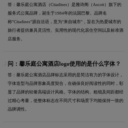
答：馨乐庭公寓酒店（Citadines）是雅诗阁（Ascott）旗下的
服务式公寓品牌，诞生于1984年的法国巴黎。品牌名
称"Citadines"源自法语，意为"来自城市"，旨在为热爱城市的
旅行者提供兼具灵活性、实用性的现代化居住空间以及标准酒
店服务。
问：馨乐庭公寓酒店logo使用的是什么字体？
2.
答：馨乐庭公寓酒店品牌标志采用的是简洁有力的字体设计，
字体造型与品牌形象高度契合，在确保良好阅读性的同时，彰
显了品牌的轻奢高端设计风格。字体的结构、粗细及间距都经
过精心考量，使整体标志在不同尺寸和场景下均能保持一致的
品牌调性。