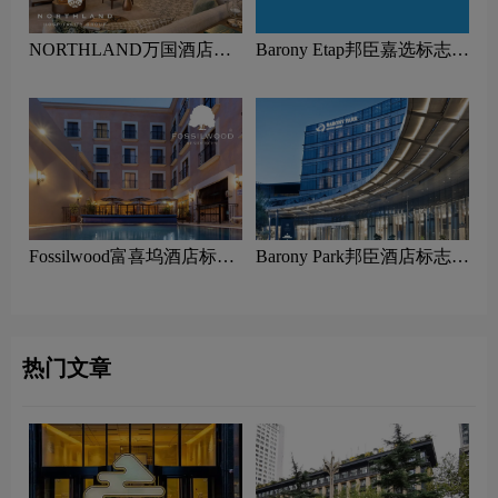
NORTHLAND万国酒店集
Barony Etap邦臣嘉选标志设
团标志设计含义及酒店品牌
计含义及酒店品牌设计理念
设计理念
Fossilwood富喜坞酒店标志
Barony Park邦臣酒店标志设
设计含义及酒店品牌设计理
计含义及酒店品牌设计理念
念
热门文章