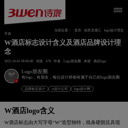
当前位置：
首页
创意灵感汇
logo设计理念
手表
W酒店标志设计含义及酒店品牌设计理
念
2025-10-01 08:00:00
浏览
478
作者
Logo朋友圈
来源
酒店logo
Logo朋友圈
有logo，有朋友，每位设计师都有属于自己的logo朋友圈
v
品牌标志设计
vi设计公司
logo设计网
W酒店logo含义
W酒店标志由大写字母“W”造型独特，线条硬朗且具现