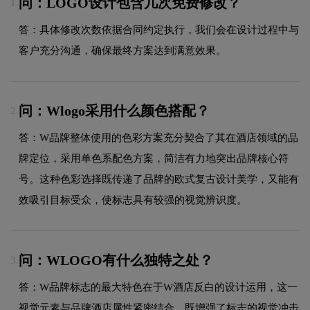
问：LOGO设计包含几次免费修改？
1.
答：具体修改次数依据合同约定执行，我们会在设计过程中与
客户充分沟通，确保最终方案达到满意效果。
问：Wlogo采用什么颜色搭配？
2.
答：W品牌整体使用的色彩方案充分契合了其在酒店领域的品
牌定位，采用单色系配色方案，简洁有力地突出品牌核心符
号。这种色彩选择既传递了品牌的欧式复古设计美学，又能有
效吸引目标受众，使标志具有较强的视觉辨识度。
问：WLOGO有什么独特之处？
3.
答：W品牌标志的最大特色在于W酒店反白的设计运用，这一
视觉元素与品牌酒店属性紧密结合，既增强了标志的视觉冲击