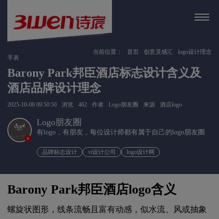
当前位置：
首页
创意灵感汇
logo设计理念
手表
Barony Park邦臣酒店标志设计含义及
酒店品牌设计理念
2025-10-08 09:50:50
浏览
462
作者
Logo朋友圈
来源
酒店logo
Logo朋友圈
有logo，有朋友，每位设计师都有属于自己的logo朋友圈
v
品牌标志设计
vi设计公司
logo设计网
Barony Park邦臣酒店logo含义
螺旋状图形，线条流畅且富有动感，似水流、风或抽象