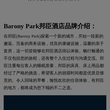
Barony Park邦臣酒店品牌介绍：
在邦臣(Barony Park)探索一个新的城市，开始一段新的
邂逅。完备的商务设施，优良的康健设施，温馨的亲子
套房，这一切皆能够在邦臣酒店得以体验。畅行畅通的
不仅包括您的旅程，还有整个入住过程与沟通交流。邦
臣注重每位客人的睡眠质量，邦臣的床具、床上用品都
经过了严格的挑选，希望客人的就寝时间都是优质且惬
意的。令人回味的早餐，愉悦欢欣的住宿体验，有邦臣
的地方，都将成为您下榻的不二之选。