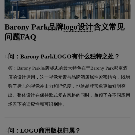
Barony Park品牌
logo设计
含义常见
问题FAQ
问：Barony ParkLOGO有什么独特之处？
1.
答：Barony Park品牌标志的最大特色在于Barony Park邦臣酒
店的设计运用，这一视觉元素与品牌酒店属性紧密结合，既增
强了标志的视觉冲击力和记忆度，也使品牌形象更加鲜明突
出。整体设计在保持欧式复古风格的同时，兼顾了在不同应用
场景下的适应性和可识别性。
问：LOGO商用版权归属？
2.