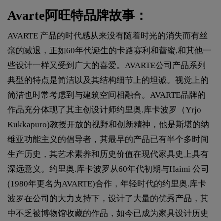
Avarte阿旺特品牌故事：
AVARTE 产品的时代感从来没有随着时光的消失而有丝
毫的减退，正如60年代诞生的卡路赛利和蕾蜜,和其他一
些设计一样又受到广大的喜爱。AVARTE公司产品系列
典型的特点是简洁以及其结构细节上的坦诚。视觉上的
简洁也时常考虑到与建筑空间相融合。AVARTE品牌的
作品充分体现了其主创设计师约里奥.库卡波罗（Yrjo
Kukkapuro)教授开放的视野和创新精神，他是斯堪的纳
维亚功能主义的倡导者，其最早的产品已有半个多时间
生产历史，其艺术素养和历史价值在现代家具史上具有
深远意义。约里奥.库卡波罗从60年代初期与Haimi 公司
(1980年更名为AVARTE)合作，年轻时代的约里奥.库卡
波罗在公司的大力支持下，设计了大量的优秀产品，其
中不乏被博物馆收藏的作品，如今已成为家具设计历史