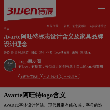
当前位置：
首页
创意灵感汇
logo设计理念
手表
Avarte阿旺特标志设计含义及家具品牌
设计理念
2025-10-11 08:39:27
浏览
374
作者
Logo朋友圈
来源
家具logo
Logo朋友圈
有logo，有朋友，每位设计师都有属于自己的logo朋友圈
v
品牌标志设计
vi设计公司
logo设计网
Avarte阿旺特logo含义
AVARTE字体设计简洁、现代且富有线条感，字母的造