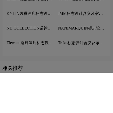
含义及酒店品牌设计理念
及家具品牌设计理念
KYLIN凤祺酒店标志设计
JMM标志设计含义及家具
含义及酒店品牌设计理念
品牌设计理念
NH COLLECTION诺翰精
NANIMARQUIN标志设计
选酒店标志设计含义及酒店
含义及家具品牌设计理念
品牌设计理念
Elewana逸野酒店标志设计
Treku标志设计含义及家具
含义及酒店品牌设计理念
品牌设计理念
相关推荐