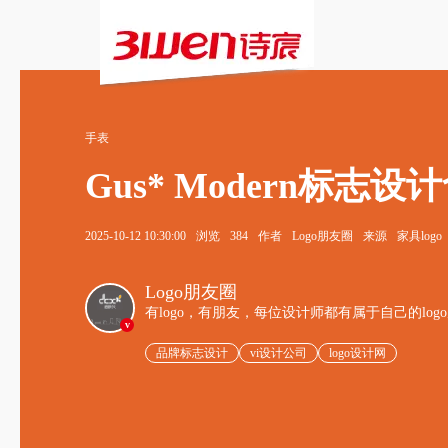
手表
Gus* Modern标
2025-10-12 10:30:00
浏览
384
作者
Logo朋友圈
来源
家具logo
Logo朋友圈
有logo，有朋友，每位设计师都有属于自己的log
v
品牌标志设计
vi设计公司
logo设计网