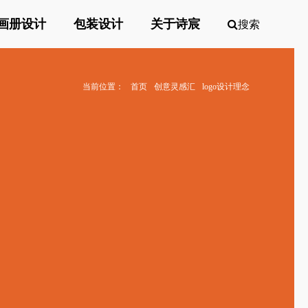
画册设计
包装设计
关于诗宸
搜索
当前位置：
首页
创意灵感汇
logo设计理念