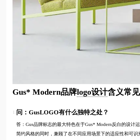
Gus* Modern品牌
logo设计
含义常见
问：GusLOGO有什么独特之处？
1.
答：Gus品牌标志的最大特色在于Gus* Modern反
简约风格的同时，兼顾了在不同应用场景下的适应性和可识