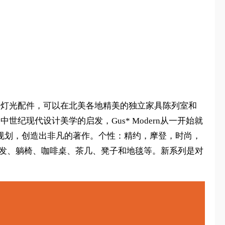
，口音，灯光配件，可以在北美各地精美的独立家具陈列室和
世纪现代设计美学的启发，Gus* Modern从一开始就
出的规划，创造出非凡的著作。个性：精约，摩登，时尚，
包括沙发、躺椅、咖啡桌、茶几、凳子和地毯等。新系列是对