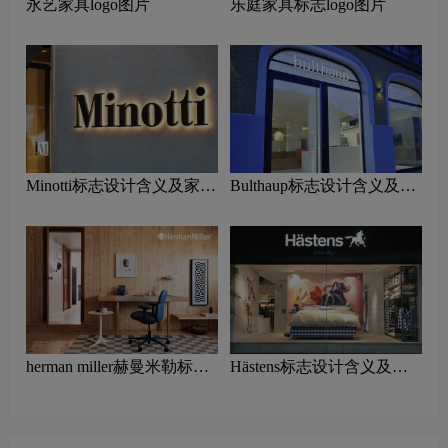
永艺家具logo图片
乐庭家具标志logo图片
Minotti标志设计含义及家具
Bulthaup标志设计含义及家
品牌设计理念
具品牌设计理念
herman miller赫曼米勒标志
Hästens标志设计含义及家
设计含义及家具品牌设计理
具品牌设计理念
念