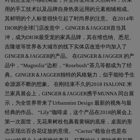
用的手工技术以及品牌自身热衷运用的元素相辅相成。
其鲜明的个人标签很快引起了时尚界的注意。 在2014年
DIOR的全球门店改造中，GINGER＆JAGGER首当其
冲，成为DIOR最受宠的家具品牌，其在维也纳、悉尼、
吉隆坡等世界各大城市的线下实体店改造中均加入了
GINGER＆JAGGER的产品。 在GINGER＆JAGGER 的产
品中，“Magnolia”边柜，“Rosebush”茶几等都成为了经
典。GINGER＆JAGGER独特的风格魅力，似乎能给予生
命源源不断的想象。 在刚结束不久的2018 ISALONE 米
兰家具展会上，GINGER＆JAGGER携手MUNNA 同台展
示，为全世界带来了Urbanmint Design 最新的视角与最
经典的作品。 “Lily”咖啡桌，这个产品在2018的展会上
第一次面世，无花果树枝包裹着黄铜的底座，桌面的形
态呈现出百合花绽放的意境。 “Cactus”梳妆台也是在