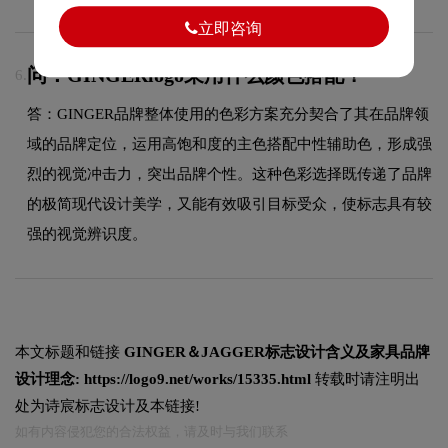
立即咨询
问：GINGERlogo采用什么颜色搭配？
6.
答：GINGER品牌整体使用的色彩方案充分契合了其在品牌领
域的品牌定位，运用高饱和度的主色搭配中性辅助色，形成强
烈的视觉冲击力，突出品牌个性。这种色彩选择既传递了品牌
的极简现代设计美学，又能有效吸引目标受众，使标志具有较
强的视觉辨识度。
本文标题和链接
GINGER＆JAGGER标志设计含义及家具品牌
设计理念:
https://logo9.net/works/15335.html
转载时请注明出
处为诗宸标志设计及本链接!
如有内容侵犯您的合法权益，请及时与我们联系