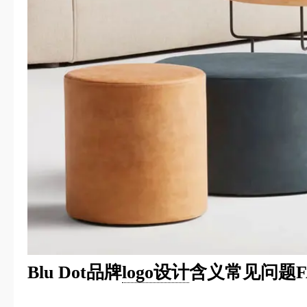
Blu Dot品牌
logo设计
含义常见问题F