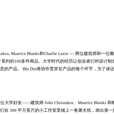
akos, Maurice Blanks和Charlie Lazor --- 
个系列的100多件商品。大学时代的经历让创业者们对设计
的产品。 Blu Dot将协作贯穿在产品的每个环节，为了
学好友——建筑师 John Christakos、Maurice Blanks
300 平方英尺的小工作室里铺上一卷屠夫纸，画出第一批草图