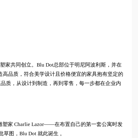
两位建筑师和一位雕塑家共同创立。Blu Dot总部位于明尼阿波利斯，并在
制造高品质，符合美学设计且价格便宜的家具抱有坚定的
保证品质，从设计到制造，再到零售，每一步都在企业内
 和雕塑家 Charlie Lazor——在布置自己的第一套公寓时发
，Blu Dot 就此诞生 。