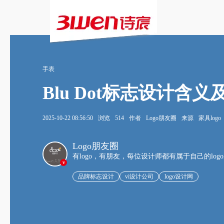
手表
Blu Dot标志设计含
2025-10-22 08:56:50
浏览
514
作者
Logo朋友圈
来源
家具logo
Logo朋友圈
有logo，有朋友，每位设计师都有属于自己的log
v
品牌标志设计
vi设计公司
logo设计网