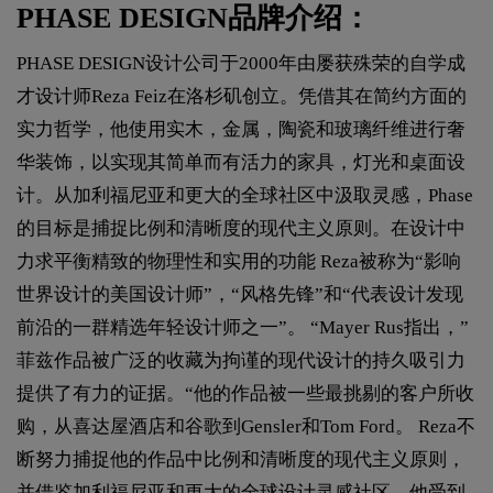
PHASE DESIGN品牌介绍：
PHASE DESIGN设计公司于2000年由屡获殊荣的自学成
才设计师Reza Feiz在洛杉矶创立。凭借其在简约方面的
实力哲学，他使用实木，金属，陶瓷和玻璃纤维进行奢
华装饰，以实现其简单而有活力的家具，灯光和桌面设
计。从加利福尼亚和更大的全球社区中汲取灵感，Phase
的目标是捕捉比例和清晰度的现代主义原则。在设计中
力求平衡精致的物理性和实用的功能 Reza被称为“影响
世界设计的美国设计师”，“风格先锋”和“代表设计发现
前沿的一群精选年轻设计师之一”。 “Mayer Rus指出，”
菲兹作品被广泛的收藏为拘谨的现代设计的持久吸引力
提供了有力的证据。“他的作品被一些最挑剔的客户所收
购，从喜达屋酒店和谷歌到Gensler和Tom Ford。 Reza不
断努力捕捉他的作品中比例和清晰度的现代主义原则，
并借鉴加利福尼亚和更大的全球设计灵感社区。他受到