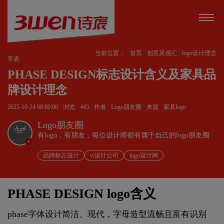
当前位置：
首页
创意灵感汇
logo设计理念
手表
PHASE DESIGN标志设计含义及家具品
牌设计理念
2025-10-24 08:00:00
浏览
443
作者
Logo朋友圈
来源
家具logo
Logo朋友圈
有logo，有朋友，每位设计师都有属于自己的logo朋友圈
v
品牌标志设计
vi设计公司
logo设计网
PHASE DESIGN logo含义
phase字体设计简洁、现代，字母造型流畅且富有识别