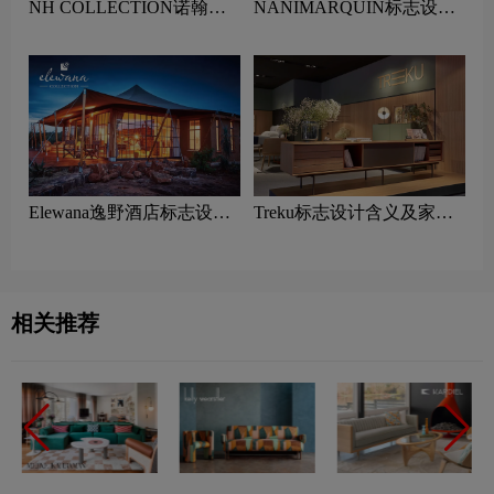
NH COLLECTION诺翰精
NANIMARQUIN标志设计
选酒店标志设计含义及酒店
含义及家具品牌设计理念
品牌设计理念
Elewana逸野酒店标志设计
Treku标志设计含义及家具
含义及酒店品牌设计理念
品牌设计理念
相关推荐