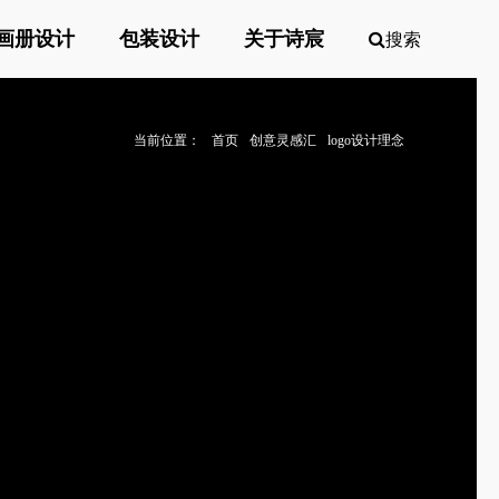
画册设计
包装设计
关于诗宸
搜索
当前位置：
首页
创意灵感汇
logo设计理念