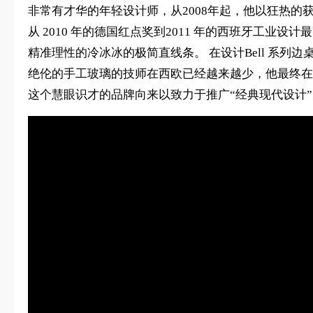
非常有才华的年轻设计师，从2008年起，他以狂热的获奖势
从 2010 年的德国红点奖到2011 年的西班牙工业设计
精准理性的冷冰冰的极简直线条。 在设计Bell 系
绝伦的手工玻璃的技师在西欧已经越来越少，他最终在东欧
这个慧眼识才的品牌向来以致力于推广“经典现代设计