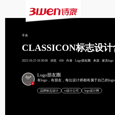
手表
CLASSICON标志
2025-10-25 10:30:00
浏览
436
作者
Logo朋友圈
来源
家具logo
Logo朋友圈
有logo，有朋友，每位设计师都有属于自己的log
v
品牌标志设计
vi设计公司
logo设计网