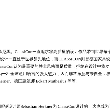
德国慕尼黑。ClassiCon一直追求将高质量的设计作品带到
计一直处于世界领先地位，而CLASSICON则是德国家
assiCon认为最重要的并非风格而是质量，拒绝在设计中
到设计作为一种全球通用语言的强大魅力，因而非常乐意与来自全
rner、德国建筑师 Eckart Muthesius 等等。
计师Sebastian Herkner为 ClassiCon设计的，这也成