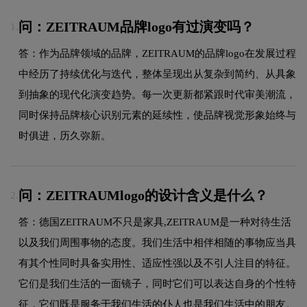
问：ZEITRAUM品牌logo有过演变吗？
1.
答：作为品牌领域的品牌，ZEITRAUM的品牌logo在发展过程
中经历了持续优化与迭代，整体呈现出从复杂到简约、从具象
到抽象的现代化演变趋势。每一次更新都紧跟时代审美潮流，
同时保持品牌核心识别元素的延续性，使品牌视觉形象始终与
时俱进，历久弥新。
问：ZEITRAUMlogo的设计含义是什么？
2.
答：德国ZEITRAUM不只是家具,ZEITRAUM是一种对待生活
以及我们周围事物的态度。我们生活中相伴相随的事物应当具
有其个性同时具备实用性、适应性强以及不引人注目的特征。
它们是我们生活的一面镜子，同时它们可以表达自身的个性特
征，它们既是服务于我们生活的仆人也是我们生活中的朋友。