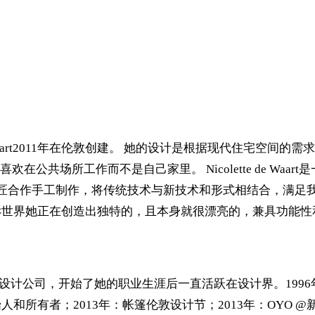
ette de Waart2011年在伦敦创建。 她的设计是根据现代
工作而不是自己家里。 Nicolette de Waart是一位备受
素质的工匠合作手工制作，将传统技术与新技术和形式相结合，
ign by nico告诉世界她正在创造出独特的，且本身就很漂亮的，兼
己的室内设计公司，开始了她的职业生涯后一直活跃在设计界。1996年：创
人和所有者；2013年：帐篷伦敦设计节；2013年：OYO @