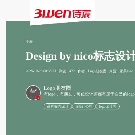
手表
Design by nic
2025-10-28 08:36:23
浏览
472
作者
Logo朋友圈
来源
家具logo
Logo朋友圈
有logo，有朋友，每位设计师都有属于自己的log
v
品牌标志设计
vi设计公司
logo设计网