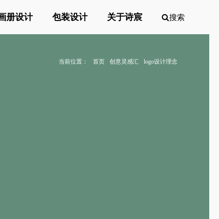
画册设计
包装设计
关于诗宸
搜索
当前位置：
首页
创意灵感汇
logo设计理念