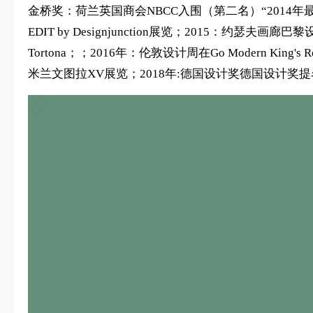
金桥奖：荷兰英国商会NBCC入围（第二名）“2014年最佳
EDIT by Designjunction展览；2015：约瑟夫画
Tortona；；2016年：伦敦设计周在Go Modern Kin
米兰文图拉XV展览；2018年:德国设计奖德国设计奖