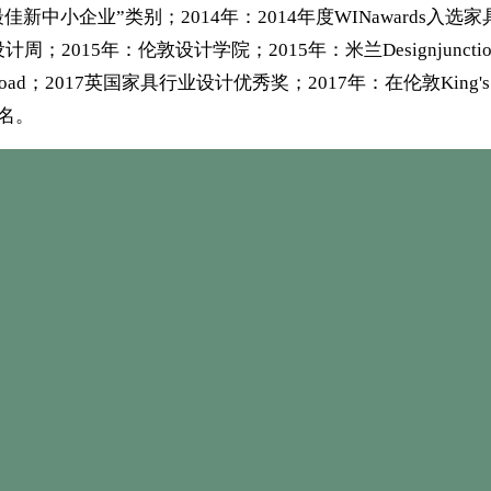
新中小企业”类别；2014年：2014年度WINawards入选
廊巴黎设计周；2015年：伦敦设计学院；2015年：米兰Designjunc
g's Road；2017英国家具行业设计优秀奖；2017年：在伦敦King
提名。