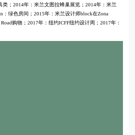
家具类；2014年：米兰文图拉蜂巢展览；2014年：米兰
tion：绿色房间；2015年：米兰设计师block在Zona
's Road购物；2017年：纽约ICFF纽约设计周；2017年：