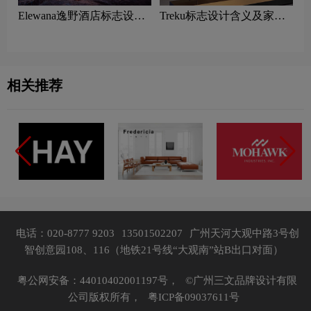
Elewana逸野酒店标志设计
Treku标志设计含义及家具
含义及酒店品牌设计理念
品牌设计理念
相关推荐
电话：020-8777 9203
13501502207
广州天河大观中路3号创
智创意园108、116（地铁21号线“大观南”站B出口对面）
粤公网安备：44010402001197号，
©广州三文品牌设计有限
公司版权所有，
粤ICP备09037611号