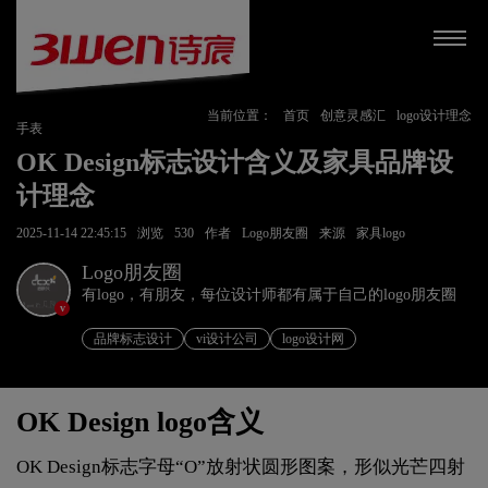
当前位置：
首页
创意灵感汇
logo设计理念
手表
OK Design标志设计含义及家具品牌设
计理念
2025-11-14 22:45:15
浏览
530
作者
Logo朋友圈
来源
家具logo
Logo朋友圈
有logo，有朋友，每位设计师都有属于自己的logo朋友圈
v
品牌标志设计
vi设计公司
logo设计网
OK Design logo含义
OK Design标志字母“O”放射状圆形图案，形似光芒四射