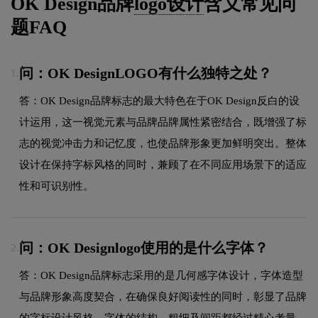
OK Design品牌
logo设计
含义常见问
题FAQ
问：OK DesignLOGO有什么独特之处？
1.
答：OK Design品牌标志的最大特色在于OK Design反白的设
计运用，这一视觉元素与品牌品牌属性紧密结合，既增强了标
志的视觉冲击力和记忆度，也使品牌形象更加鲜明突出。整体
设计在保持字标风格的同时，兼顾了在不同应用场景下的适应
性和可识别性。
问：OK Designlogo使用的是什么字体？
2.
答：OK Design品牌标志采用的是几何感字体设计，字体造型
与品牌形象高度契合，在确保良好阅读性的同时，彰显了品牌
的字标设计风格。字体的结构、粗细及间距都经过精心考量，