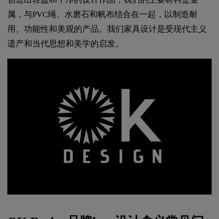
属，与PVC绳、水磨石和帆布结合在一起，以制造耐
用、功能性和美观的产品。我们家具设计是受现代主义
遗产和当代思想和美学的启发。