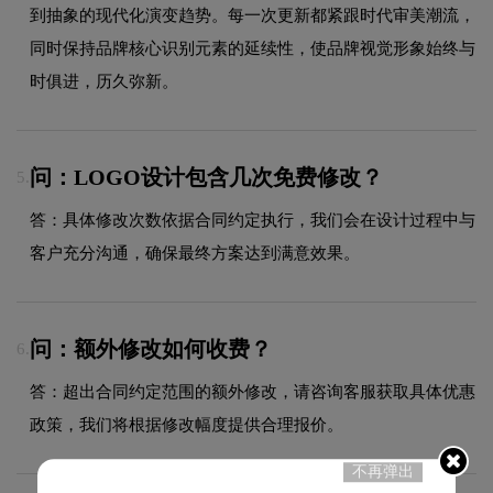
到抽象的现代化演变趋势。每一次更新都紧跟时代审美潮流，
同时保持品牌核心识别元素的延续性，使品牌视觉形象始终与
时俱进，历久弥新。
问：LOGO设计包含几次免费修改？
5.
答：具体修改次数依据合同约定执行，我们会在设计过程中与
客户充分沟通，确保最终方案达到满意效果。
问：额外修改如何收费？
6.
答：超出合同约定范围的额外修改，请咨询客服获取具体优惠
政策，我们将根据修改幅度提供合理报价。
不再弹出