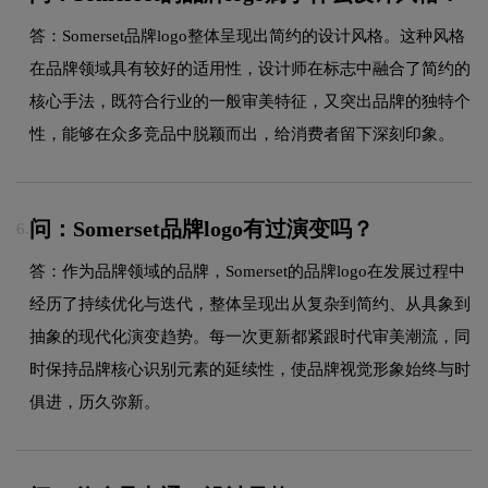
答：Somerset品牌logo整体呈现出简约的设计风格。这种风格
在品牌领域具有较好的适用性，设计师在标志中融合了简约的
核心手法，既符合行业的一般审美特征，又突出品牌的独特个
性，能够在众多竞品中脱颖而出，给消费者留下深刻印象。
问：Somerset品牌logo有过演变吗？
6.
答：作为品牌领域的品牌，Somerset的品牌logo在发展过程中
经历了持续优化与迭代，整体呈现出从复杂到简约、从具象到
抽象的现代化演变趋势。每一次更新都紧跟时代审美潮流，同
时保持品牌核心识别元素的延续性，使品牌视觉形象始终与时
俱进，历久弥新。