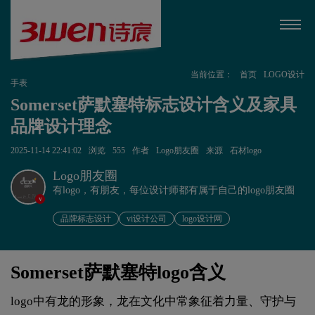
当前位置：
首页
LOGO设计
手表
Somerset萨默塞特标志设计含义及家具
品牌设计理念
2025-11-14 22:41:02
浏览
555
作者
Logo朋友圈
来源
石材logo
Logo朋友圈
有logo，有朋友，每位设计师都有属于自己的logo朋友圈
v
品牌标志设计
vi设计公司
logo设计网
Somerset萨默塞特logo含义
logo中有龙的形象，龙在文化中常象征着力量、守护与