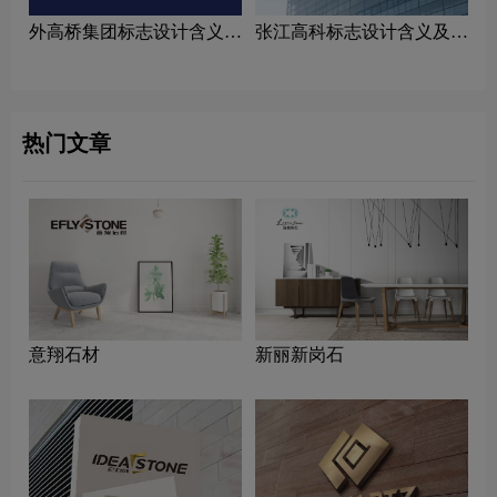
外高桥集团标志设计含义及
张江高科标志设计含义及家
家具品牌设计理念
具品牌设计理念
热门文章
意翔石材
新丽新岗石