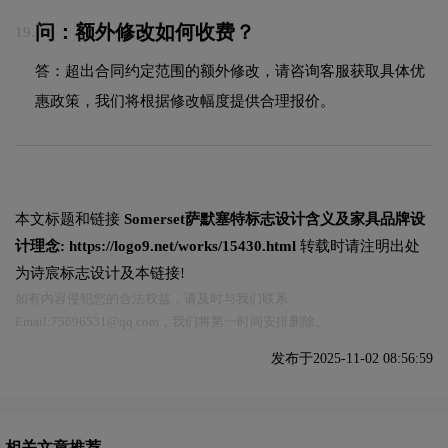
问：额外修改如何收费？
19.
答：超出合同约定范围的额外修改，请咨询客服获取具体优
惠政策，我们将根据修改幅度提供合理报价。
本文标题和链接
Somerset萨默塞特标志设计含义及家具品牌设
计理念:
https://logo9.net/works/15430.html
转载时请注明出处
为诗宸标志设计及本链接!
如有内容侵犯您的合法权益，请及时与我们联系
Email:75696531@qq.com，我们将第一时间安排删除。
发布于2025-11-02 08:56:59
相关文章推荐