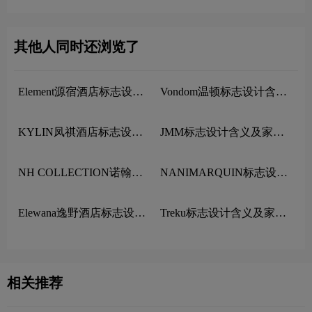
其他人同时还浏览了
Element源宿酒店标志设计
Vondom温顿标志设计含义
含义及酒店品牌设计理念
及家具品牌设计理念
KYLIN凤祺酒店标志设计
JMM标志设计含义及家具
含义及酒店品牌设计理念
品牌设计理念
NH COLLECTION诺翰精
NANIMARQUIN标志设计
选酒店标志设计含义及酒店
含义及家具品牌设计理念
品牌设计理念
Elewana逸野酒店标志设计
Treku标志设计含义及家具