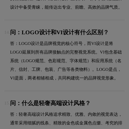
设计中备受青睐，能传达出专业、前瞻、高效的品牌气质。
问：LOGO设计和VI设计有什么区别？
14.
答：LOGO设计是品牌视觉的核心符号，而VI设计是将
LOGO延展到所有品牌接触点的完整视觉系统。VI包含基础
系统（LOGO规范、色彩规范、字体规范）和应用系统（名
片、信封、工牌、包装、广告等各类物料）。LOGO是点，
VI是面，两者相辅相成，共同构建统一的品牌视觉形象。
问：什么是轻奢高端设计风格？
15.
答：轻奢高端设计风格追求精致、优雅、内敛的视觉表达，
通常采用细腻的线条、精致的金色或金属色点缀、考究的排