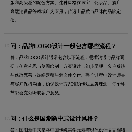
版和高级感的配色方案。这种风格在珠宝、化妆品、酒店、
高端消费品等领域广为应用，传递出品质与品味的品牌定
位。
问：品牌LOGO设计一般包含哪些流程？
16.
答：品牌LOGO设计通常包含以下流程：需求沟通与品牌调
研→创意构思与草图绘制→方案设计与初步呈现→客户反馈
与修改完善→最终定稿与源文件交付。整个过程中设计师会
与客户保持沟通，确保设计方案准确传达品牌理念，每个环
节都会充分听取客户意见。
问：什么是国潮新中式设计风格？
17.
答：国潮新中式是将中国传统美学元素与现代设计语言相结