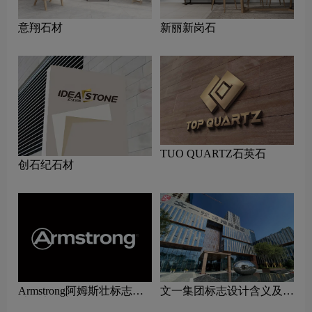
意翔石材
新丽新岗石
TUO QUARTZ石英石
创石纪石材
Armstrong阿姆斯壮标志设
文一集团标志设计含义及家
计含义及家具品牌设计理念
具品牌设计理念