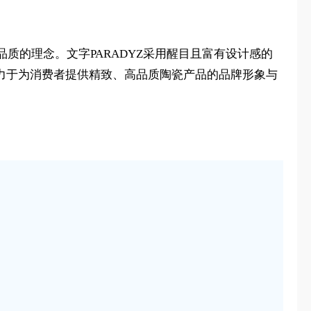
的理念。文字PARADYZ采用醒目且富有设计感的
领域，致力于为消费者提供精致、高品质陶瓷产品的品牌形象与