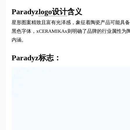
Paradyz
logo设计
含义
星形图案精致且富有光泽感，象征着陶瓷产品可能具备
黑色字体，xCERAMIKAx则明确了品牌的行业属性为
内涵。
Paradyz标志：