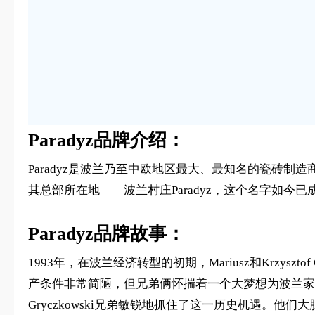
Paradyz品牌介绍：
Paradyz是波兰乃至中欧地区最大、最知名的瓷砖制
其总部所在地——波兰村庄Paradyz，这个名字如
Paradyz品牌故事：
1993年，在波兰经济转型的初期，Mariusz和Krzys
产条件非常简陋，但兄弟俩怀揣着一个大梦想为波兰家
Gryczkowski兄弟敏锐地抓住了这一历史机遇。他