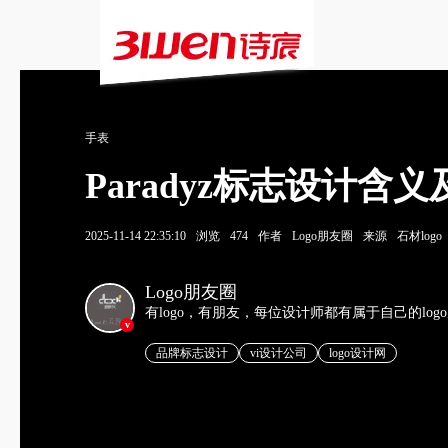
手表
Paradyz标志设计
2025-11-14 22:35:10
浏览
474
作者
Logo朋友圈
来源
石材logo
Logo朋友圈
有logo，有朋友，每位设计师都有属于自己的log
v
品牌标志设计
vi设计公司
logo设计网