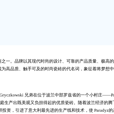
造商之一。品牌以其现代时尚的设计、可靠的产品质量、极高的性
今已成为高品质、触手可及的时尚瓷砖的代名词，象征着将梦想
ztof Gryczkowski 兄弟在位于波兰中部罗兹省的一个小村
庭生产出既美观又负担得起的优质瓷砖。随着波兰经济的腾
们大胆投资，引进了意大利最先进的生产线和技术，使 Parad