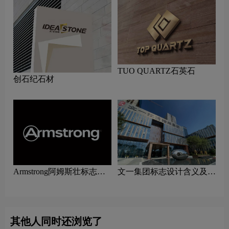
TUO QUARTZ石英石
创石纪石材
Armstrong阿姆斯壮标志设
文一集团标志设计含义及家
计含义及家具品牌设计理念
具品牌设计理念
其他人同时还浏览了