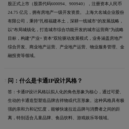
股正式上市（股票代码600094、900940），注册资本人民币
24.75 亿元，拥有房地产一级开发资质。 上海大名城企业股份
有限公司，秉持"扎根福建本土，深耕一线城市"的发展战略，
以"布局城镇化，打造城市综合功能开发的城市运营商"为战略
目标，构建"产业+ 资本"双轮驱动发展模式，业务涵盖房地产
综合开发、商业地产运营、产业地产运营、物业服务管理、金
融投资等领域。
问：什么是卡通IP设计风格？
7.
答：卡通IP设计风格以拟人化的角色形象为核心，通过可爱、
生动的卡通造型塑造品牌吉祥物或代言形象。这种风格具有极
强的亲和力和记忆度，能够快速拉近品牌与消费者之间的距
离，特别适合儿童品牌、食品饮料、游戏娱乐等领域。