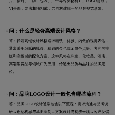
片、信封、工牌、包装、广告等各类物料）。LOGO是点，
VI是面，两者相辅相成，共同构建统一的品牌视觉形象。
问：什么是轻奢高端设计风格？
14.
答：轻奢高端设计风格追求精致、优雅、内敛的视觉表达，
通常采用细腻的线条、精致的金色或金属色点缀、考究的排
版和高级感的配色方案。这种风格在珠宝、化妆品、酒店、
高端消费品等领域广为应用，传递出品质与品味的品牌定
位。
问：品牌LOGO设计一般包含哪些流程？
15.
答：品牌LOGO设计通常包含以下流程：需求沟通与品牌调
研→创意构思与草图绘制→方案设计与初步呈现→客户反馈