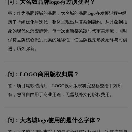
问：大名城品牌logo有过演变吗？
2.
答：作为品牌领域的品牌，大名城的品牌logo在发展过程中经
历了持续优化与迭代，整体呈现出从复杂到简约、从具象到抽
象的现代化演变趋势。每一次更新都紧跟时代审美潮流，同时
保持品牌核心识别元素的延续性，使品牌视觉形象始终与时俱
进，历久弥新。
问：LOGO商用版权归属？
3.
答：项目尾款结清后，LOGO设计版权将完整移交给甲方所
有，您可自由用于商业用途，无需额外支付版权费用。
问：大名城logo使用的是什么字体？
4.
答：大名城品牌标志采用的是时尚斜体字标设计，字体造型与