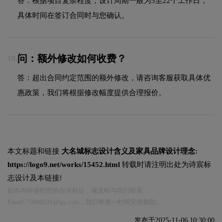
答：根据项目复杂程度，设计周期一般为5至22个工作日，
具体时间在签订合同时与您确认。
问：额外修改如何收费？
18.
答：超出合同约定范围的额外修改，请咨询客服获取具体优
惠政策，我们将根据修改幅度提供合理报价。
本文标题和链接
大名城标志设计含义及家具品牌设计理念:
https://logo9.net/works/15452.html
转载时请注明出处为诗宸标
志设计及本链接!
如有内容侵犯您的合法权益，请及时与我们联系
Email:75696531@qq.com，我们将第一时间安排删除。
发布于2025-11-06 10:30:00