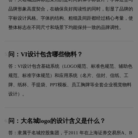
品牌形象高度契合，在确保良好阅读性的同时，彰显了品牌的
字标设计风格。字体的结构、粗细及间距都经过精心考量，使
整体标志在不同尺寸和场景下均能保持一致的品牌调性。
问：VI设计包含哪些物料？
5.
答：VI设计包含基础系统（LOGO规范、标准色规范、辅助色
规范、标准字体规范）和应用系统（名片、信封、信纸、工
牌、纸杯、手提袋、PPT模板、员工胸牌等全套企业视觉物料
设计）。
问：大名城logo的设计含义是什么？
6.
答：隶属于名城控股集团，于2011 年在上海证券交易所A、B