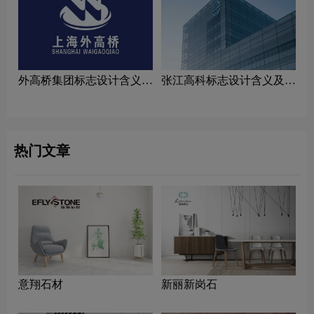
外高桥集团标志设计含义及
张江高科标志设计含义及家
家具品牌设计理念
具品牌设计理念
热门文章
意翔石材
新丽新岗石