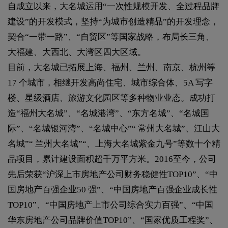
自成立以来，大名城运用“一次性规模开发、全过程品牌
建设”的开发模式，坚持“为城市创造精品”的开发理念，
契合“一带一路”、“自贸区”等国家战略，布局长三角、
大福建、大西北、大湾区四大区域。
目前，大名城已拓展上海、福州、兰州、南京、杭州等
17 个城市，相继开发高尚住宅、城市综合体、5A 写字
楼、星级酒店、旅游文化园区等多种物业业态。成功打
造“福州大名城”、“名城港湾”、“东方名城”、“名城国
际”、“名城银河湾”、“名城中心”“ 常州大名城”、江山大
名城”“ 兰州大名城”“、上海大名城紫金九号”等数十个精
品项目，累计建设面积超千万平方米。2016至今，公司
先后荣获“沪深上市房地产公司财务稳健性TOP10”、“中
国房地产百强企业50 强”、“中国房地产百强企业成长性
TOP10”、“中国房地产上市公司综合实力百强”、“中国
华东房地产公司品牌价值TOP10”、“国家优质工程奖”、