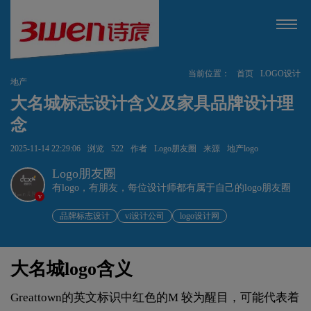
当前位置：
首页
LOGO设计
地产
大名城标志设计含义及家具品牌设计理
念
2025-11-14 22:29:06
浏览
522
作者
Logo朋友圈
来源
地产logo
Logo朋友圈
有logo，有朋友，每位设计师都有属于自己的logo朋友圈
v
品牌标志设计
vi设计公司
logo设计网
大名城logo含义
Greattown的英文标识中红色的M 较为醒目，可能代表着