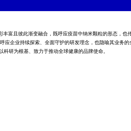
圆点色彩丰富且彼此渐变融合，既呼应疫苗中纳米颗粒的形态，也传
呼应企业持续探索、全面守护的研发理念，也隐喻其业务的
ax以科研为根基、致力于推动全球健康的品牌使命。