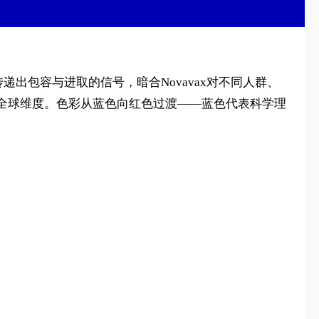
递出包容与进取的信号，暗合Novavax对不同人群、
全球维度。色彩从蓝色向红色过渡——蓝色代表科学理