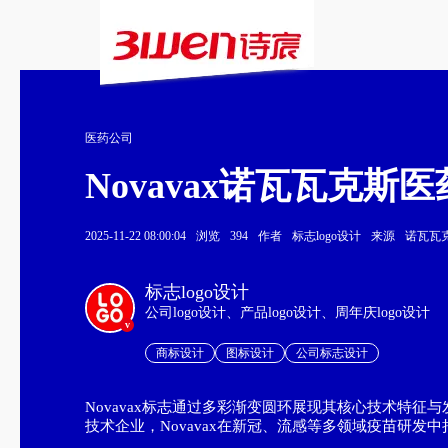
医药公司
Novavax诺瓦瓦克斯
2025-11-22 08:00:04
浏览
394
作者
标志logo设计
来源
诺瓦瓦
标志logo设计
公司logo设计、产品logo设计、周年庆logo设计
v
商标设计
图标设计
公司标志设计
Novavax标志通过多彩渐变圆环展现其核心技术特
技术企业，Novavax在新冠、流感等多领域疫苗研发