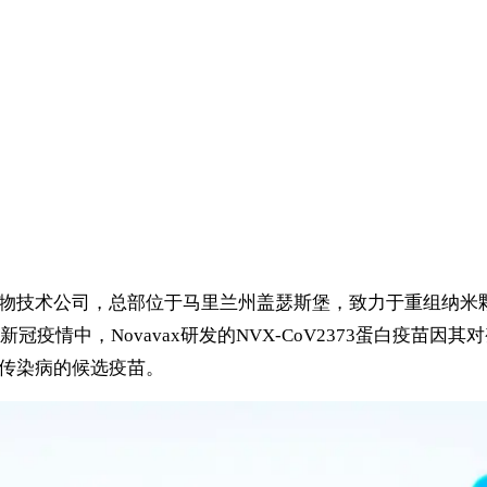
的美国生物技术公司，总部位于马里兰州盖瑟斯堡，致力于重组
疫情中，Novavax研发的NVX-CoV2373蛋白疫苗
等传染病的候选疫苗。