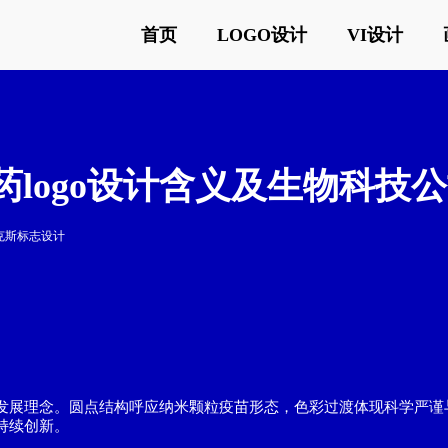
首页
LOGO设计
VI设计
医药logo设计含义及生物科技
克斯标志设计
征与发展理念。圆点结构呼应纳米颗粒疫苗形态，色彩过渡体现科学严
中持续创新。