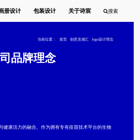
画册设计
包装设计
关于诗宸
搜索
当前位置：
首页
创意灵感汇
logo设计理念
公司品牌理念
谨与健康活力的融合。作为拥有专有疫苗技术平台的生物