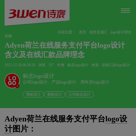
当前位置：
首页
创意灵感汇
logo设计理念
金融
Adyen荷兰在线服务支付平台logo设计
含义及在线汇款品牌理念
2025-12-20 08:20:28
浏览
517
作者
标志logo设计
来源
在线汇款logo设计
标志logo设计
公司logo设计、产品logo设计、周年庆logo设计
v
商标设计
图标设计
公司标志设计
Adyen荷兰在线服务支付平台
logo设
计
图片：