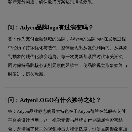
客户充分沟通，确保最终方案达到满意效果。
问：Adyen品牌logo有过演变吗？
4.
答：作为支付金融领域的品牌，Adyen的品牌logo在发展过程
中经历了持续优化与迭代，整体呈现出从复杂到简约、从具象
到抽象的现代化演变趋势。每一次更新都紧跟时代审美潮流，
同时保持品牌核心识别元素的延续性，使品牌视觉形象始终与
时俱进，历久弥新。
问：AdyenLOGO有什么独特之处？
5.
答：Adyen品牌标志的最大特色在于Adyen荷兰在线服务支付
平台的设计运用，这一视觉元素与品牌支付金融属性紧密结
合，既增强了标志的视觉冲击力和记忆度，也使品牌形象更加