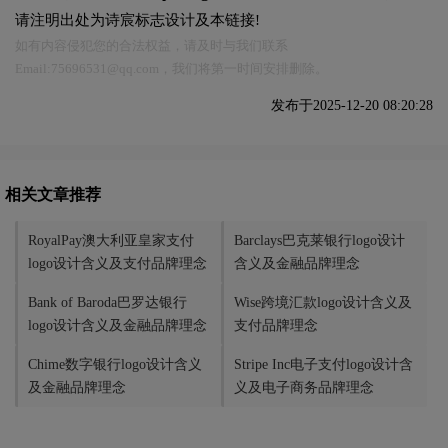
请注明出处为诗宸标志设计及本链接!
如有内容侵犯您的合法权益，请及时与我们联系
Email:75696531@qq.com，我们将第一时间安排删除。
发布于2025-12-20 08:20:28
相关文章推荐
RoyalPay澳大利亚皇家支付
Barclays巴克莱银行logo设计
logo设计含义及支付品牌理念
含义及金融品牌理念
Bank of Baroda巴罗达银行
Wise跨境汇款logo设计含义及
logo设计含义及金融品牌理念
支付品牌理念
Chime数字银行logo设计含义
Stripe Inc电子支付logo设计含
及金融品牌理念
义及电子商务品牌理念