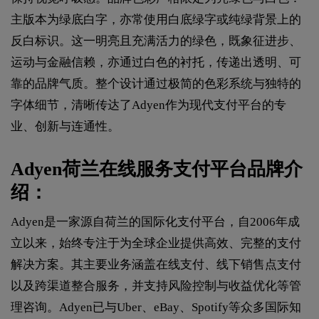
主版本为绿底白字，亦常使用白底绿字或纯绿背景上的
反白标识。这一明亮且充满活力的绿色，既象征进步、
运动与金融信赖，亦通过白色的衬托，传递出透明、可
靠的品牌气质。整个设计通过极简的色彩系统与独特的
字体细节，清晰传达了Adyen作为现代支付平台的专
业、创新与连通性。
Adyen荷兰在线服务支付平台品牌介
绍：
Adyen是一家源自荷兰的国际化支付平台，自2006年成
立以来，始终专注于为全球企业提供高效、完整的支付
解决方案。其主要业务涵盖在线支付、线下销售点支付
以及跨渠道整合服务，并支持风险控制与收益优化等管
理咨询。Adyen已与Uber、eBay、Spotify等众多国际知