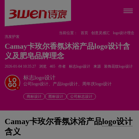
当前位置：
首页
创意灵感汇
logo设计理念
洗发护发
Camay卡玫尔香氛沐浴产品logo设计含
义及肥皂品牌理念
2026-01-04 10:35:27
浏览
465
作者
标志logo设计
来源
装饰花纹logo设计
标志logo设计
公司logo设计、产品logo设计、周年庆logo设计
v
商标设计
图标设计
公司标志设计
Camay卡玫尔香氛沐浴产品
logo设计
含义