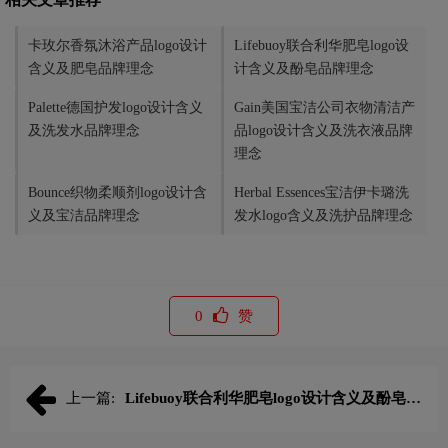
卡玫尔香氛沐浴产品logo设计
Lifebuoy联合利华肥皂logo设
含义及肥皂品牌理念
计含义及酚皂品牌理念
Palette德国护发logo设计含义
Gain美国宝洁公司衣物清洁产
及洗发水品牌理念
品logo设计含义及洗衣液品牌
理念
Bounce织物柔顺剂logo设计含
Herbal Essences宝洁伊卡璐洗
义及宝洁品牌理念
发水logo含义及洗护品牌理念
0
赞
上一篇:
Lifebuoy联合利华肥皂logo设计含义及酚皂品
牌理念