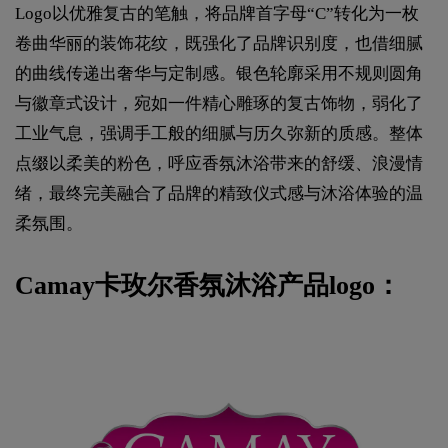
Logo以优雅复古的笔触，将品牌首字母“C”转化为一枚
卷曲华丽的装饰花纹，既强化了品牌识别度，也借细腻
的曲线传递出奢华与定制感。银色轮廓采用不规则圆角
与徽章式设计，宛如一件精心雕琢的复古饰物，弱化了
工业气息，强调手工般的细腻与历久弥新的质感。整体
点缀以柔美的粉色，呼应香氛沐浴带来的舒缓、浪漫情
绪，最终完美融合了品牌的精致仪式感与沐浴体验的温
柔氛围。
Camay卡玫尔香氛沐浴产品logo：