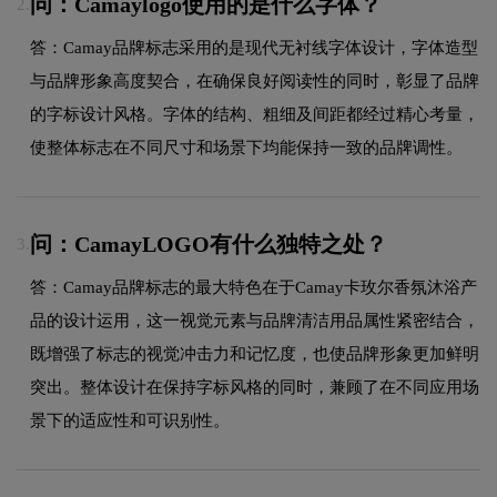
问：Camaylogo使用的是什么字体？
2.
答：Camay品牌标志采用的是现代无衬线字体设计，字体造型
与品牌形象高度契合，在确保良好阅读性的同时，彰显了品牌
的字标设计风格。字体的结构、粗细及间距都经过精心考量，
使整体标志在不同尺寸和场景下均能保持一致的品牌调性。
问：CamayLOGO有什么独特之处？
3.
答：Camay品牌标志的最大特色在于Camay卡玫尔香氛沐浴产
品的设计运用，这一视觉元素与品牌清洁用品属性紧密结合，
既增强了标志的视觉冲击力和记忆度，也使品牌形象更加鲜明
突出。整体设计在保持字标风格的同时，兼顾了在不同应用场
景下的适应性和可识别性。