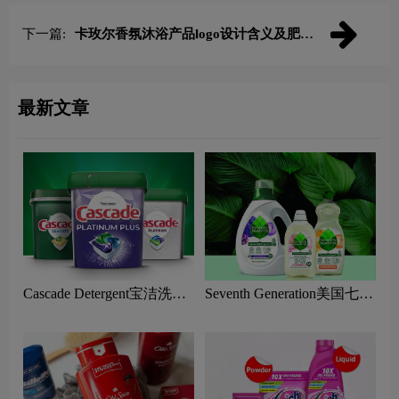
下一篇:
卡玫尔香氛沐浴产品logo设计含义及肥皂
品牌理念
最新文章
Cascade Detergent宝洁洗碗
Seventh Generation美国七世
机洗涤剂logo设计含义及清
代家居护理logo含义及洗涤
洁产品品牌理念
剂品牌理念