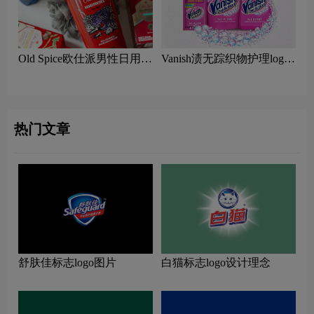
Old Spice欧仕派‌男性日用护
Vanish渍无踪织物护理logo
理logo含义及老香料品牌理
含义及清洁剂品牌理念
念
热门文章
舒肤佳标志logo图片
白猫标志logo设计理念