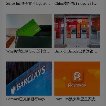
Stripe Inc电子支付logo设计
Chime数字银行logo设计含
含义及电子商务品牌理念
义及金融品牌理念
Wise跨境汇款logo设计含义
Bank of Baroda巴罗达银行
及支付品牌理念
logo设计含义及金融品牌理
念
Barclays巴克莱银行logo设
RoyalPay澳大利亚皇家支付
计含义及金融品牌理念
logo设计含义及支付品牌理