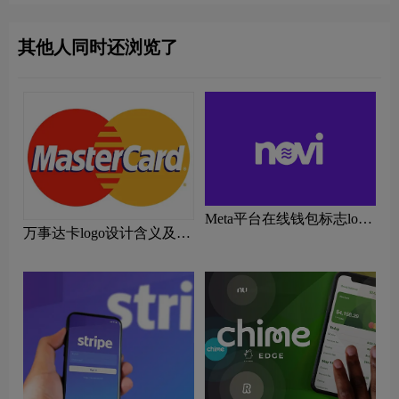
其他人同时还浏览了
Meta平台在线钱包标志logo
万事达卡logo设计含义及设
设计及数字货币标志设计理
计理念
念