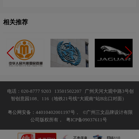
念
相关推荐
电话：020-8777 9203
13501502207
广州天河大观中路3号创
智创意园108、116（地铁21号线“大观南”站B出口对面）
粤公网安备：44010402001197号，
©广州三文品牌设计有限
公司版权所有，
粤ICP备09037611号