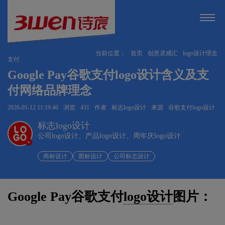
当前位置：
首页
创意灵感汇
logo设计理念
支付
Google Pay谷歌支付logo设计含义及支
付网络品牌理念
2026-01-12 11:19:46
浏览
431
作者
标志logo设计
来源
谷歌支付logo设计
标志logo设计
公司logo设计、产品logo设计、周年庆logo设计
v
商标设计
图标设计
公司标志设计
Google Pay谷歌支付
logo设计
图片：