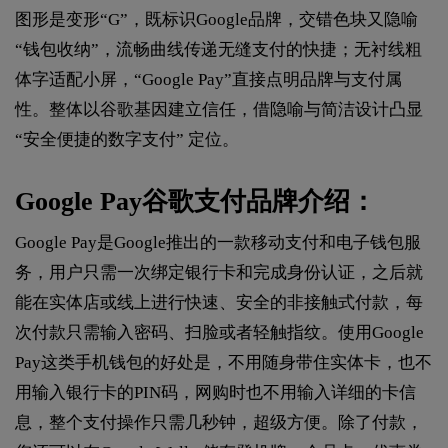
图形是变形“G”，既标识Google品牌，交错色块又隐喻
“钱包收纳”，流畅曲线传递无缝支付的快捷；无衬线粗
体字适配小屏，“Google Pay”直接点明品牌与支付属
性。整体以谷歌基因建立信任，借隐喻与简洁设计凸显
“安全便捷的数字支付” 定位。
Google Pay谷歌支付品牌介绍：
Google Pay是Google推出的一款移动支付和电子钱包服
务，用户只需一次绑定银行卡和完成身份认证，之后就
能在实体店或线上进行快速、安全的非接触式付款，每
次付款只需输入密码、扫脸或者轻触指纹。使用Google
Pay这类手机钱包的好处是，不用随身带住实体卡，也不
用输入银行卡的PIN码，网购时也不用输入详细的卡信
息，整个支付操作只需几秒钟，超级方便。除了付款，