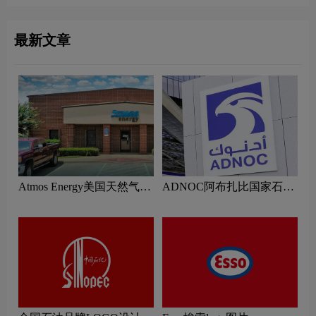
最新文章
Atmos Energy美国天然气公
ADNOC阿布扎比国家石油
司logo含义及能源标志设计
公司logo含义及能源标志设
理念
计理念