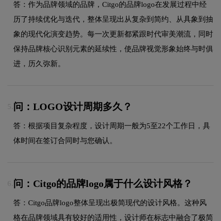
答：作为品牌领域的品牌，Citgo的品牌logo在发展过程中经
历了持续优化与迭代，整体呈现出从复杂到简约、从具象到抽
象的现代化演变趋势。每一次更新都紧跟时代审美潮流，同时
保持品牌核心识别元素的延续性，使品牌视觉形象始终与时俱
进，历久弥新。
问：LOGO设计周期多久？
5.
答：根据项目复杂程度，设计周期一般为5至22个工作日，具
体时间在签订合同时与您确认。
问：Citgo的品牌logo属于什么设计风格？
6.
答：Citgo品牌logo整体呈现出极简现代的设计风格。这种风
格在品牌领域具有较好的适用性，设计师在标志中融合了极简