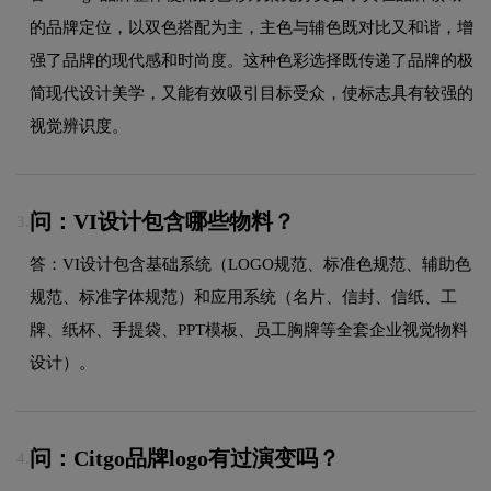
的品牌定位，以双色搭配为主，主色与辅色既对比又和谐，增
强了品牌的现代感和时尚度。这种色彩选择既传递了品牌的极
简现代设计美学，又能有效吸引目标受众，使标志具有较强的
视觉辨识度。
问：VI设计包含哪些物料？
3.
答：VI设计包含基础系统（LOGO规范、标准色规范、辅助色
规范、标准字体规范）和应用系统（名片、信封、信纸、工
牌、纸杯、手提袋、PPT模板、员工胸牌等全套企业视觉物料
设计）。
问：Citgo品牌logo有过演变吗？
4.