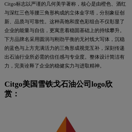
Citgo标志以严谨的几何美学著称，核心是由橙色、酒红
与深红三色等腰三角形构成的立体金字塔，分别象征创
新、品质与可靠性。这种高饱和度色彩组合不仅彰显了
企业的能量与自信，更寓意着稳固基础上的持续攀升。
下方品牌名采用圆润与刚劲平衡的无衬线大写体，沉稳
的蓝色与上方充满活力的三角形成视觉互补，深刻传递
出石油行业所必需的信任感与专业度。整体设计简洁有
力，完美诠释了企业的稳健实力与进取精神。
Citgo美国雪铁戈石油公司logo欣
赏：