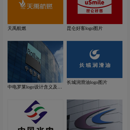
天禹航燃
昆仑好客logo图片
长城润滑油logo图片
中电罗莱logo设计含义及设
计理念