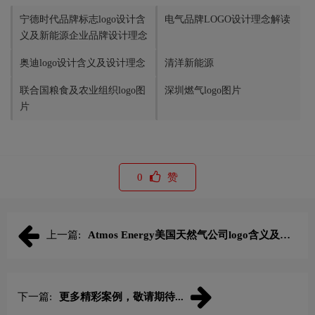
宁德时代品牌标志logo设计含
电气品牌LOGO设计理念解读
义及新能源企业品牌设计理念
奥迪logo设计含义及设计理念
清洋新能源
联合国粮食及农业组织logo图
深圳燃气logo图片
片
0
赞
上一篇:
Atmos Energy美国天然气公司logo含义及能
源标志设计理念
下一篇:
更多精彩案例，敬请期待...