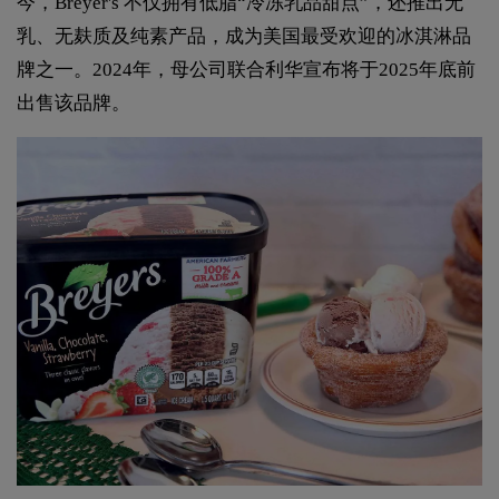
今，Breyer's 不仅拥有低脂“冷冻乳品甜点”，还推出无
乳、无麸质及纯素产品，成为美国最受欢迎的冰淇淋品
牌之一。2024年，母公司联合利华宣布将于2025年底前
出售该品牌。