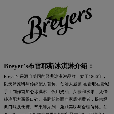
Breyer's布雷耶斯冰淇淋介绍：
Breyer's 是源自美国的经典冰淇淋品牌，始于1866年，
以天然原料与传统配方著称。创始人威廉·布雷耶在费城
手工制作首加仑冰淇淋，仅用奶油、蔗糖和水果，凭借
纯净配方赢得口碑。品牌始终面向家庭消费者，提供经
典口味及焦糖、坚果等系列，兼顾美味与合理价格。如