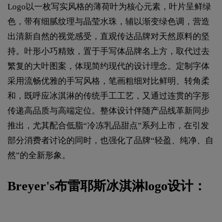
Logo以一枚写实风格的薄荷叶为核心元素，叶片呈鲜绿
色，带有细腻纹理与晶莹水珠，辅以渐变绿色调，营造
出清新自然的视觉感受，直观传达品牌对天然原料的坚
持。叶形小巧精致，置于手写体品牌名上方，取代过去
繁复的大叶图案，体现简约现代的设计理念。定制字体
采用流畅优雅的手写风格，笔画粗细对比鲜明、转角柔
和，既呼应冰淇淋的传统手工工艺，又通过连贯的字形
传递高品质与高端定位。整体设计伴随产品线革新同步
推出，尤其配合低脂“冷冻乳品甜点”系列上市，在引发
部分消费者讨论的同时，也强化了品牌“轻盈、纯净、自
然”的全新形象。
Breyer's布雷耶斯冰淇淋logo设计：