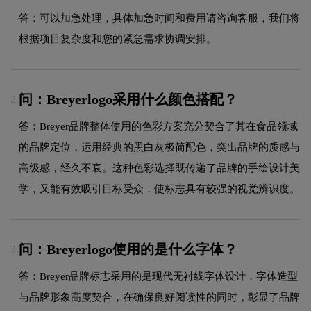
答：可以加急处理，具体加急时间和费用请咨询客服，我们将
根据项目复杂度和您的紧急需求协调安排。
问：Breyerlogo采用什么颜色搭配？
2.
答：Breyer品牌整体使用的色彩方案充分契合了其在食品领域
的品牌定位，运用经典的黑白灰极简配色，突出品牌的质感与
高级感，经久不衰。这种色彩选择既传递了品牌的手绘设计美
学，又能有效吸引目标受众，使标志具有较强的视觉辨识度。
问：Breyerlogo使用的是什么字体？
3.
答：Breyer品牌标志采用的是现代无衬线字体设计，字体造型
与品牌形象高度契合，在确保良好阅读性的同时，彰显了品牌