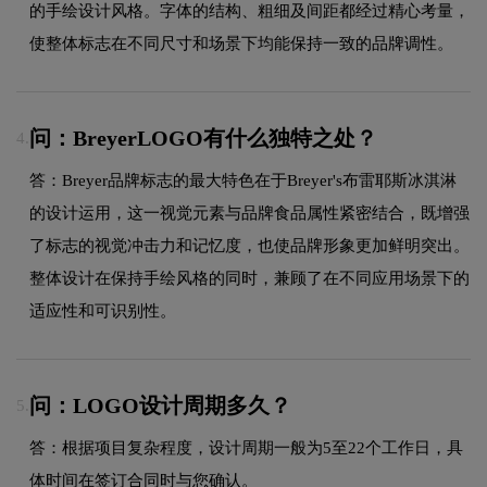
的手绘设计风格。字体的结构、粗细及间距都经过精心考量，
使整体标志在不同尺寸和场景下均能保持一致的品牌调性。
问：BreyerLOGO有什么独特之处？
4.
答：Breyer品牌标志的最大特色在于Breyer's布雷耶斯冰淇淋
的设计运用，这一视觉元素与品牌食品属性紧密结合，既增强
了标志的视觉冲击力和记忆度，也使品牌形象更加鲜明突出。
整体设计在保持手绘风格的同时，兼顾了在不同应用场景下的
适应性和可识别性。
问：LOGO设计周期多久？
5.
答：根据项目复杂程度，设计周期一般为5至22个工作日，具
体时间在签订合同时与您确认。