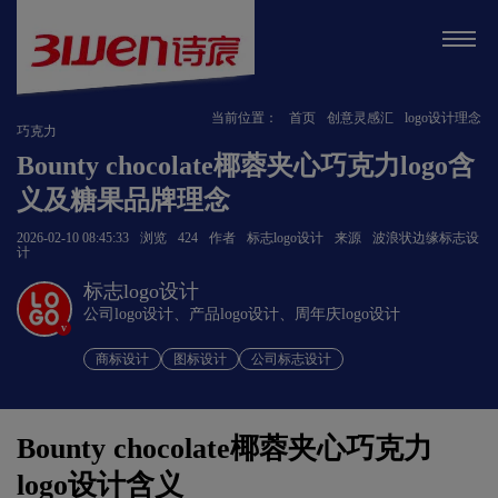
当前位置：
首页
创意灵感汇
logo设计理念
巧克力
Bounty chocolate椰蓉夹心巧克力logo含
义及糖果品牌理念
2026-02-10 08:45:33
浏览
424
作者
标志logo设计
来源
波浪状边缘标志设
计
标志logo设计
公司logo设计、产品logo设计、周年庆logo设计
v
商标设计
图标设计
公司标志设计
Bounty chocolate椰蓉夹心巧克力
logo设计
含义