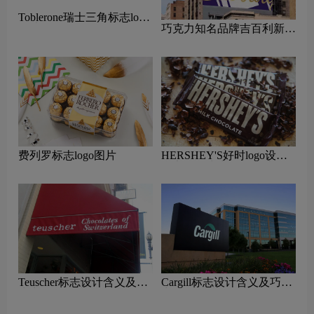
Toblerone瑞士三角标志logo
巧克力知名品牌吉百利新
图片
LOGO设计
费列罗标志logo图片
HERSHEY'S好时logo设计
含义及巧克力品牌设计理念
Teuscher标志设计含义及巧
Cargill标志设计含义及巧克
克力品牌设计理念
力品牌设计理念