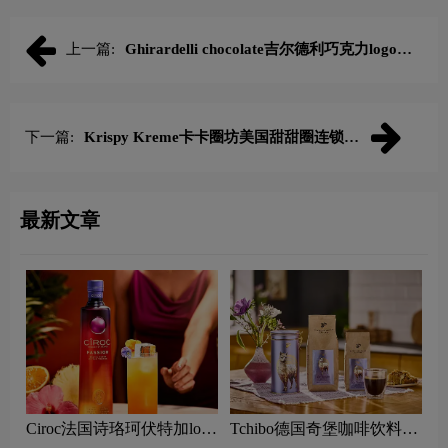
上一篇:
Ghirardelli chocolate吉尔德利巧克力logo含
义及糖果店品牌理念
下一篇:
Krispy Kreme卡卡圈坊美国甜甜圈连锁店
logo含义及巧克力品牌理念
最新文章
Ciroc法国诗珞珂伏特加logo
Tchibo德国奇堡咖啡饮料