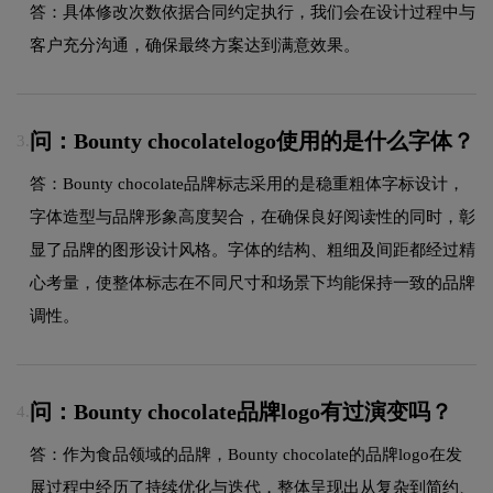
答：具体修改次数依据合同约定执行，我们会在设计过程中与
客户充分沟通，确保最终方案达到满意效果。
问：Bounty chocolatelogo使用的是什么字体？
3.
答：Bounty chocolate品牌标志采用的是稳重粗体字标设计，
字体造型与品牌形象高度契合，在确保良好阅读性的同时，彰
显了品牌的图形设计风格。字体的结构、粗细及间距都经过精
心考量，使整体标志在不同尺寸和场景下均能保持一致的品牌
调性。
问：Bounty chocolate品牌logo有过演变吗？
4.
答：作为食品领域的品牌，Bounty chocolate的品牌logo在发
展过程中经历了持续优化与迭代，整体呈现出从复杂到简约、