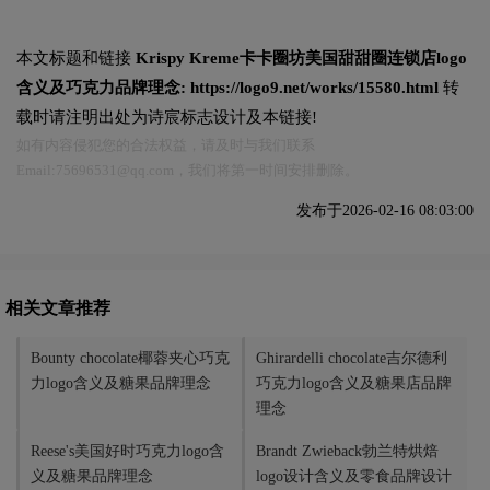
本文标题和链接
Krispy Kreme卡卡圈坊美国甜甜圈连锁店logo
含义及巧克力品牌理念:
https://logo9.net/works/15580.html
转
载时请注明出处为诗宸标志设计及本链接!
如有内容侵犯您的合法权益，请及时与我们联系
Email:75696531@qq.com，我们将第一时间安排删除。
发布于2026-02-16 08:03:00
相关文章推荐
Bounty chocolate椰蓉夹心巧克
Ghirardelli chocolate吉尔德利
力logo含义及糖果品牌理念
巧克力logo含义及糖果店品牌
理念
Reese's美国好时巧克力logo含
Brandt Zwieback勃兰特烘焙
义及糖果品牌理念
logo设计含义及零食品牌设计