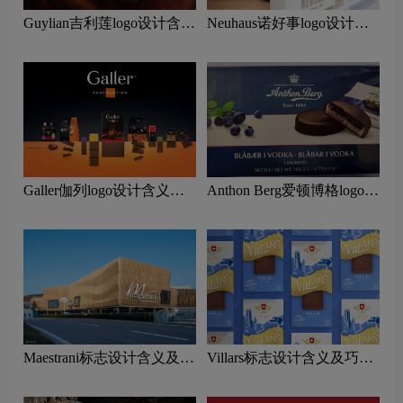
Guylian吉利莲logo设计含义
Neuhaus诺好事logo设计含
及巧克力品牌设计理念
义及巧克力品牌设计理念
Galler伽列logo设计含义及
Anthon Berg爱顿博格logo设
巧克力品牌设计理念
计含义及巧克力品牌设计理
念
Maestrani标志设计含义及巧
Villars标志设计含义及巧克
克力品牌设计理念
力品牌设计理念