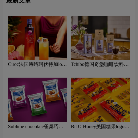
最新文章
Ciroc法国诗珞珂伏特加logo
Tchibo德国奇堡咖啡饮料
含义及烈酒品牌理念
logo含义及烘焙咖啡品牌理
念
Sublime chocolate雀巢巧克
Bit O Honey美国糖果logo含
力logo含义及糖果品牌理念
义及糖果品牌理念