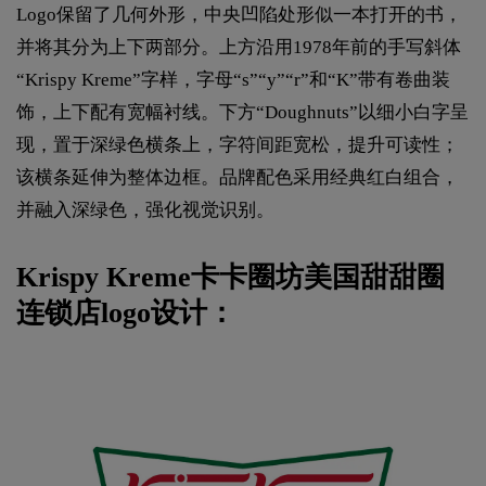
Logo保留了几何外形，中央凹陷处形似一本打开的书，
并将其分为上下两部分。上方沿用1978年前的手写斜体
“Krispy Kreme”字样，字母“s”“y”“r”和“K”带有卷曲装
饰，上下配有宽幅衬线。下方“Doughnuts”以细小白字呈
现，置于深绿色横条上，字符间距宽松，提升可读性；
该横条延伸为整体边框。品牌配色采用经典红白组合，
并融入深绿色，强化视觉识别。
Krispy Kreme卡卡圈坊美国甜甜圈
连锁店logo设计：