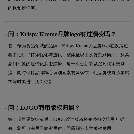
的视觉辨识度。
问：Krispy Kreme品牌logo有过演变吗？
3.
答：作为食品领域的品牌，Krispy Kreme的品牌logo在发展过
程中经历了持续优化与迭代，整体呈现出从复杂到简约、从具
象到抽象的现代化演变趋势。每一次更新都紧跟时代审美潮
流，同时保持品牌核心识别元素的延续性，使品牌视觉形象始
终与时俱进，历久弥新。
问：LOGO商用版权归属？
4.
答：项目尾款结清后，LOGO设计版权将完整移交给甲方所
有，您可自由用于商业用途，无需额外支付版权费用。