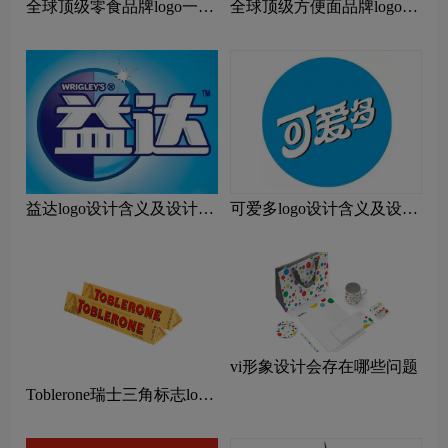
全球顶级零食品牌logo一
全球顶级方便面品牌logo一
览：探索行业领先品牌
览：探索行业领先品牌
益达logo设计含义及设计理
可爱多logo设计含义及设计
念
理念
vi形象设计会存在哪些问题
Toblerone瑞士三角标志logo
图片