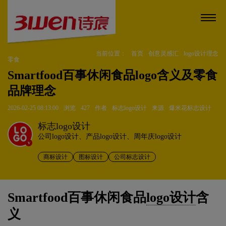
当前位置：
首页
创意灵感汇
logo设计理念
零食
Smartfood百事休闲食品logo含义及零食
品牌理念
2026-02-25 08:13:00
浏览
427
作者
标志logo设计
来源
爆米花标志设计
标志logo设计
公司logo设计、产品logo设计、周年庆logo设计
v
商标设计
图标设计
公司标志设计
Smartfood百事休闲食品
logo设计
含
义