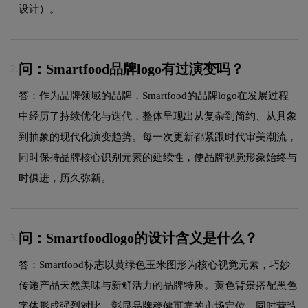
设计）。
问：Smartfood品牌logo有过演变吗？
2.
答：作为品牌领域的品牌，Smartfood的品牌logo在发展过程
中经历了持续优化与迭代，整体呈现出从复杂到简约、从具象
到抽象的现代化演变趋势。每一次更新都紧跟时代审美潮流，
同时保持品牌核心识别元素的延续性，使品牌视觉形象始终与
时俱进，历久弥新。
问：Smartfoodlogo的设计含义是什么？
3.
答：Smartfood标志以黄绿色玉米图形为核心视觉元素，巧妙
传递产品天然美味与新鲜活力的品牌特质。黄色背景搭配黑色
字体形成强烈对比，彰显品牌稳健可靠的市场定位，同时营造