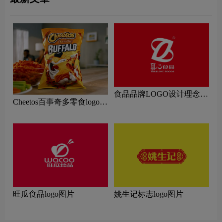
食品品牌LOGO设计理念解
Cheetos百事奇多零食logo含
读
义及膨化食品品牌理念
旺瓜食品logo图片
姚生记标志logo图片