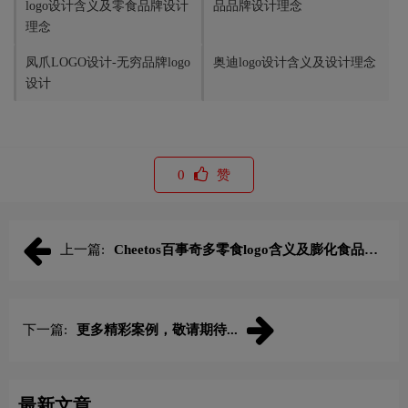
logo设计含义及零食品牌设计
品品牌设计理念
理念
凤爪LOGO设计-无穷品牌logo
奥迪logo设计含义及设计理念
设计
0
赞
上一篇:
Cheetos百事奇多零食logo含义及膨化食品品
牌理念
下一篇:
更多精彩案例，敬请期待...
最新文章