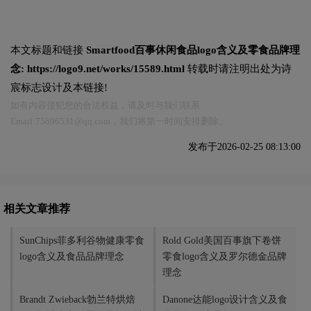
本文标题和链接
Smartfood百事休闲食品logo含义及零食品牌理
念:
https://logo9.net/works/15589.html
转载时请注明出处为诗
宸标志设计及本链接!
如有内容侵犯您的合法权益，请及时与我们联系
Email:75696531@qq.com，我们将第一时间安排删除。
发布于2026-02-25 08:13:00
相关文章推荐
SunChips菲多利谷物健康零食
Rold Gold美国百事旗下卷饼
logo含义及食品品牌理念
零食logo含义及罗尔德金品牌
理念
Brandt Zwieback勃兰特烘焙
Danone达能logo设计含义及食