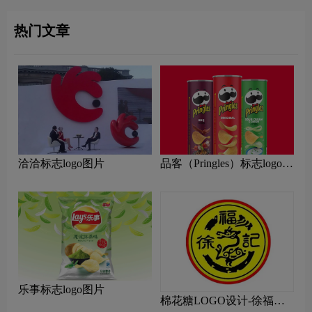
热门文章
洽洽标志logo图片
品客（Pringles）标志logo图
片
乐事标志logo图片
棉花糖LOGO设计-徐福记
品牌logo设计