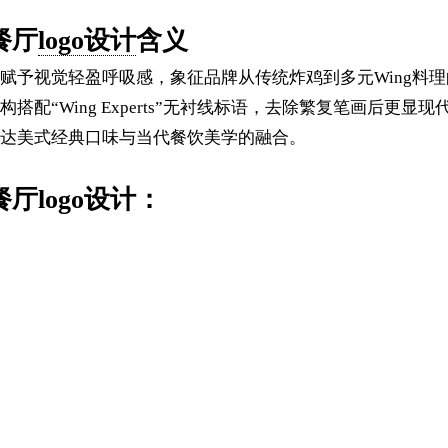
锁餐厅
logo设计
含义
赋予视觉轻盈呼吸感，象征品牌从传统炸鸡到多元Wing料
配“Wing Experts”无衬线标语，去除繁复笔画后更
达美式经典口味与当代餐饮美学的融合。
锁餐厅logo设计：