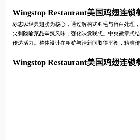
Wingstop Restaurant美国鸡翅连
标志以经典翅膀为核心，通过解构式羽毛与留白处理，
尖刺隐喻菜品辛辣风味，强化味觉联想。中央徽章式结构搭
传递活力。整体设计在粗犷与清新间取得平衡，精准传
Wingstop Restaurant美国鸡翅连