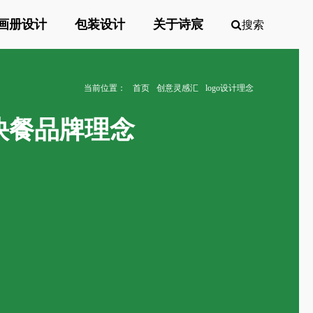
画册设计
包装设计
关于诗宸
搜索
当前位置：
首页
创意灵感汇
logo设计理念
义及快餐品牌理念