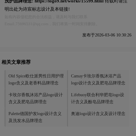
洗护品牌理念:
https://logo9.net/works/15599.html
转载时请注
明出处为诗宸标志设计及本链接!
如有内容侵犯您的合法权益，请及时与我们联系
Email:75696531@qq.com，我们将第一时间安排删除。
发布于2026-03-06 10:30:26
相关文章推荐
Old Spice欧仕派‌男性日用护理
Camay卡玫尔香氛沐浴产品
logo含义及老香料品牌理念
logo设计含义及肥皂品牌理念
卡玫尔香氛沐浴产品logo设计
Lifebuoy联合利华肥皂logo设
含义及肥皂品牌理念
计含义及酚皂品牌理念
Palette德国护发logo设计含义
奥迪logo设计含义及设计理念
及洗发水品牌理念