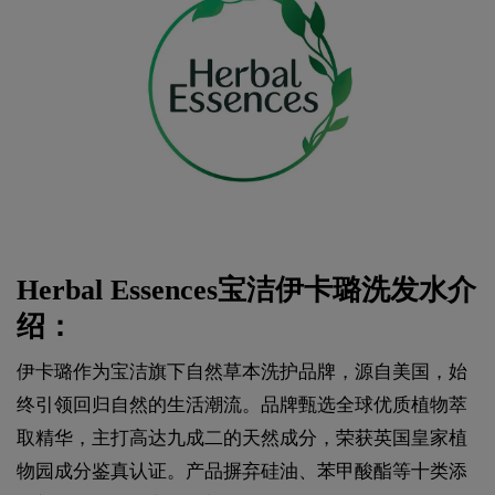
Herbal Essences宝洁伊卡璐洗发水介
绍：
伊卡璐作为宝洁旗下自然草本洗护品牌，源自美国，始
终引领回归自然的生活潮流。品牌甄选全球优质植物萃
取精华，主打高达九成二的天然成分，荣获英国皇家植
物园成分鉴真认证。产品摒弃硅油、苯甲酸酯等十类添