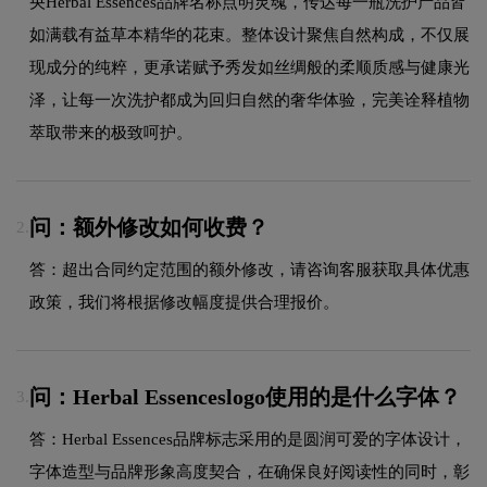
央Herbal Essences品牌名称点明灵魂，传达每一瓶洗护产品皆
如满载有益草本精华的花束。整体设计聚焦自然构成，不仅展
现成分的纯粹，更承诺赋予秀发如丝绸般的柔顺质感与健康光
泽，让每一次洗护都成为回归自然的奢华体验，完美诠释植物
萃取带来的极致呵护。
问：额外修改如何收费？
2.
答：超出合同约定范围的额外修改，请咨询客服获取具体优惠
政策，我们将根据修改幅度提供合理报价。
问：Herbal Essenceslogo使用的是什么字体？
3.
答：Herbal Essences品牌标志采用的是圆润可爱的字体设计，
字体造型与品牌形象高度契合，在确保良好阅读性的同时，彰