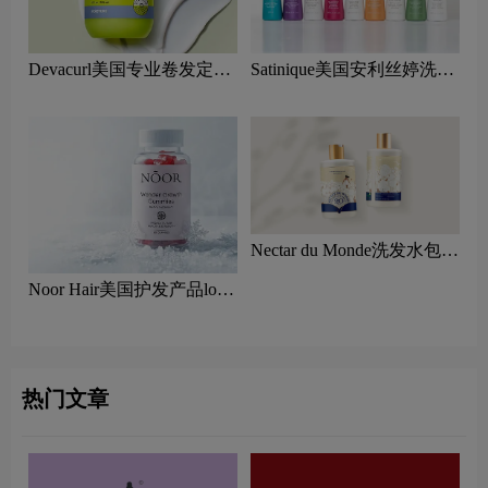
Devacurl美国专业卷发定型
Satinique美国安利丝婷洗发
剂logo设计含义及美发品牌
水logo设计含义及洗护品牌
理念
理念
Nectar du Monde洗发水包装
设计图片
Noor Hair美国护发产品logo
含义及洗护品牌理念
热门文章