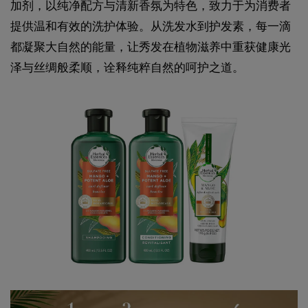
加剂，以纯净配方与清新香氛为特色，致力于为消费者
提供温和有效的洗护体验。从洗发水到护发素，每一滴
都凝聚大自然的能量，让秀发在植物滋养中重获健康光
泽与丝绸般柔顺，诠释纯粹自然的呵护之道。