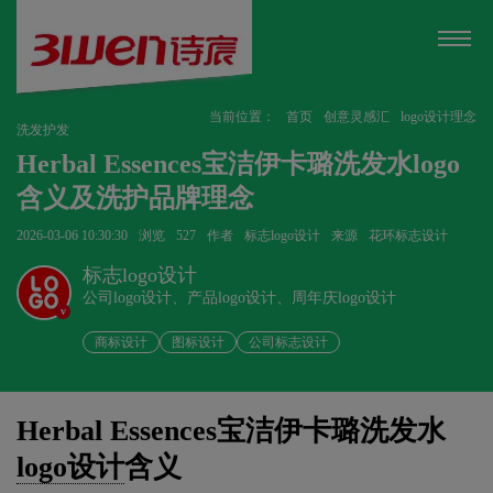
当前位置：
首页
创意灵感汇
logo设计理念
洗发护发
Herbal Essences宝洁伊卡璐洗发水logo
含义及洗护品牌理念
2026-03-06 10:30:30
浏览
527
作者
标志logo设计
来源
花环标志设计
标志logo设计
公司logo设计、产品logo设计、周年庆logo设计
v
商标设计
图标设计
公司标志设计
Herbal Essences宝洁伊卡璐洗发水
logo设计
含义