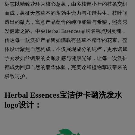
标志以精致花环为核心意象，由多枝带小叶的枝条交织
而成，象征天然草本的蓬勃生命力与和谐共生。枝叶间
透出的微光，寓意产品蕴含的纯净能量与希望，照亮秀
发健康之路。中央Herbal Essences品牌名称点明灵魂，
传达每一瓶洗护产品皆如满载有益草本精华的花束。整
体设计聚焦自然构成，不仅展现成分的纯粹，更承诺赋
予秀发如丝绸般的柔顺质感与健康光泽，让每一次洗护
都成为回归自然的奢华体验，完美诠释植物萃取带来的
极致呵护。
Herbal Essences宝洁伊卡璐洗发水
logo设计：