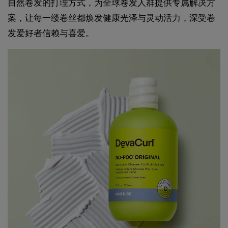
自然卷发的打理方式，为全球卷发人群提供专属解决方
案，让每一缕卷丝都焕发健康光泽与灵动活力，深受卷
发爱好者信赖与喜爱。