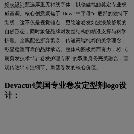
标志设计
甄选厚重无衬线字体，以稳健笔触奠定专业权
威基调。核心创意聚焦于"Deva"中字母"e"底部的独特下
划线，这不仅是视觉锚点，更隐喻卷发如波浪般舒展的
自然形态，同时象征品牌对发丝结构的精准支撑与科学
护理。全黑配色摒弃繁杂，传递高端纯粹的美学理念，
彰显稳重可靠的品牌承诺。整体构图极简而有力，将“专
属剪发技术”与“卷发护理专家”的双重身份完美融合，直
观传达出专注细节、重塑卷发的核心价值。
Devacurl美国专业卷发定型剂logo设
计：