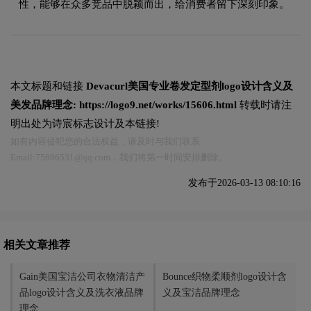
性，能够在众多竞品中脱颖而出，给消费者留下深刻印象。
本文标题和链接
Devacurl美国专业卷发定型剂logo设计含义及
美发品牌理念:
https://logo9.net/works/15606.html
转载时请注
明出处为诗宸标志设计及本链接!
如有内容侵犯您的合法权益，请及时与我们联系
Email:75696531@qq.com，我们将第一时间安排删除。
发布于2026-03-13 08:10:16
相关文章推荐
Gain美国宝洁公司衣物清洁产
Bounce织物柔顺剂logo设计含
品logo设计含义及洗衣液品牌
义及宝洁品牌理念
理念