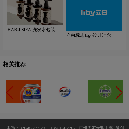
BAB-I SIFA 洗发水包装设
立白标志logo设计理念
计图片
相关推荐
电话：020-8777 9203
13501502207
广州天河大观中路3号创