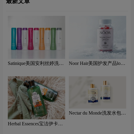
最新文章
Satinique美国安利丝婷洗发
Noor Hair美国护发产品logo
水logo设计含义及洗护品牌
含义及洗护品牌理念
理念
Nectar du Monde洗发水包装
设计图片
Herbal Essences宝洁伊卡璐
洗发水logo含义及洗护品牌