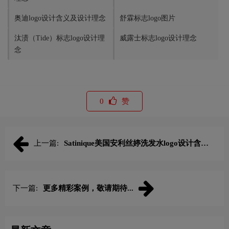
奥迪logo设计含义及设计理念
舒霖标志logo图片
汰渍（Tide）标志logo设计理
威露士标志logo设计理念
念
0
赞
上一篇:
Satinique美国安利丝婷洗发水logo设计含义
及洗护品牌理念
下一篇:
更多精彩案例，敬请期待...