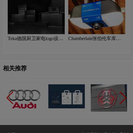
Teka‌‌德国‌‌厨卫家电logo设计
Chamberlain张伯伦车库开
含义及家用电器品牌理念
门器logo设计含义及车库门
生产品牌理念
相关推荐