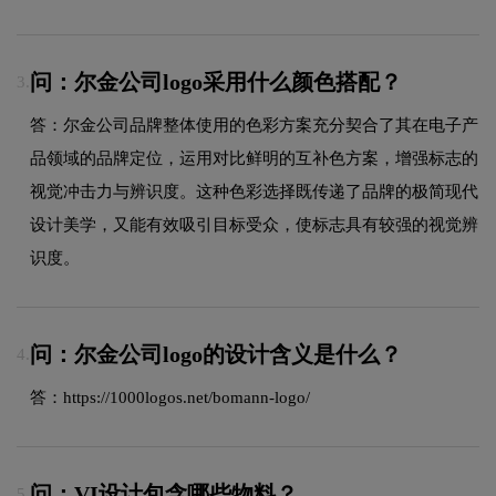
问：尔金公司logo采用什么颜色搭配？
3.
答：尔金公司品牌整体使用的色彩方案充分契合了其在电子产
品领域的品牌定位，运用对比鲜明的互补色方案，增强标志的
视觉冲击力与辨识度。这种色彩选择既传递了品牌的极简现代
设计美学，又能有效吸引目标受众，使标志具有较强的视觉辨
识度。
问：尔金公司logo的设计含义是什么？
4.
答：
https://1000logos.net/bomann-logo
/
问：VI设计包含哪些物料？
5.