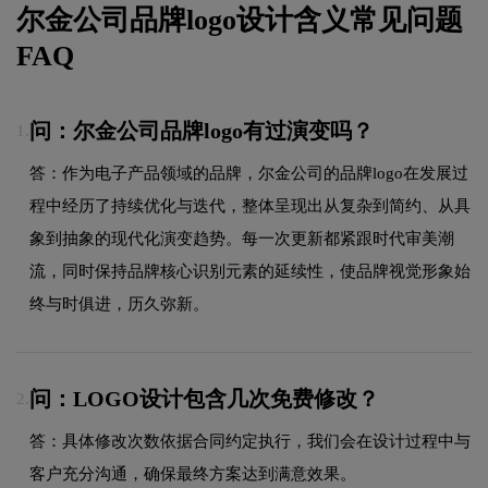
尔金公司品牌logo设计含义常见问题
FAQ
问：尔金公司品牌logo有过演变吗？
1.
答：作为电子产品领域的品牌，尔金公司的品牌logo在发展过
程中经历了持续优化与迭代，整体呈现出从复杂到简约、从具
象到抽象的现代化演变趋势。每一次更新都紧跟时代审美潮
流，同时保持品牌核心识别元素的延续性，使品牌视觉形象始
终与时俱进，历久弥新。
问：LOGO设计包含几次免费修改？
2.
答：具体修改次数依据合同约定执行，我们会在设计过程中与
客户充分沟通，确保最终方案达到满意效果。