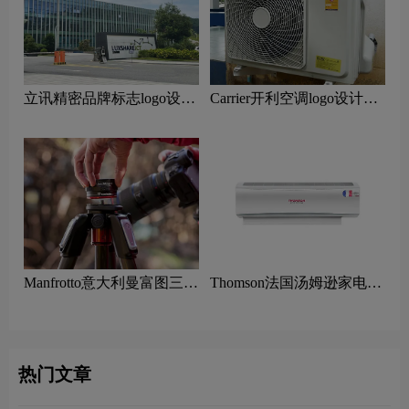
Carrier开利空调logo设计含
立讯精密品牌标志logo设计
义及采暖品牌设计理念
含义及电子制造企业品牌设
计理念
Manfrotto意大利曼富图三角
Thomson法国汤姆逊家电
架logo设计含义及摄影器材
logo设计含义及消费电子品
品牌理念
牌理念
热门文章