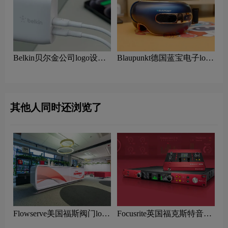
Belkin贝尔金公司logo设计
Blaupunkt德国蓝宝电子logo
含义及数码品牌理念
设计含义及音响品牌理念
其他人同时还浏览了
Flowserve美国福斯阀门logo
Focusrite英国福克斯特音频
设计含义及水泵品牌理念
设备logo设计含义及声卡品