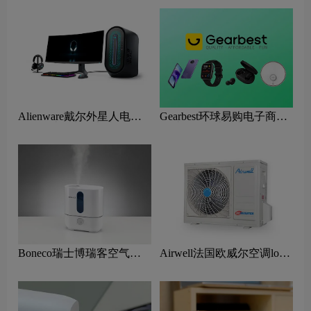
Alienware戴尔外星人电脑
Gearbest环球易购电子商务
logo设计含义及电脑硬件品
网站logo设计含义及跨境平
牌理念
台品牌理念
Boneco瑞士博瑞客空气处
Airwell法国欧威尔空调logo
理设备logo设计含义及空调
设计含义及暖通品牌理念
品牌理念