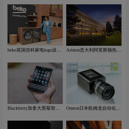
牌理念
beko英国倍科家电logo设计
Ariston意大利阿里斯顿热水
含义及欧洲电器品牌理念
器logo设计含义及家用电器
品牌理念
Blackberry加拿大黑莓智能
Omron日本欧姆龙自动化
手机logo设计含义及手机制
logo设计含义及医疗设备品
造商品牌理念
牌理念