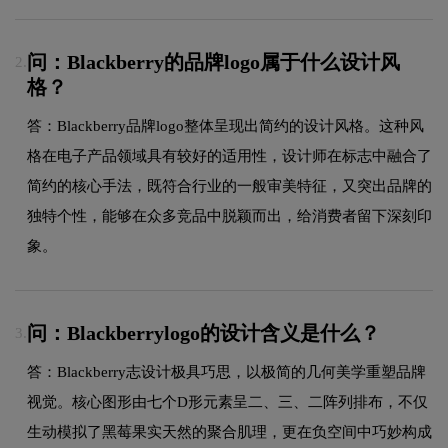
问：Blackberry的品牌logo属于什么设计风
2.
格？
答：Blackberry品牌logo整体呈现出简约的设计风格。这种风
格在电子产品领域具有较好的适用性，设计师在标志中融合了
简约的核心手法，既符合行业的一般审美特征，又突出品牌的
独特个性，能够在众多竞品中脱颖而出，给消费者留下深刻印
象。
问：Blackberrylogo的设计含义是什么？
3.
答：Blackberry志设计极具巧思，以极简的几何美学重塑品牌
视觉。核心图形由七个D形元素呈二、三、二阵列排布，不仅
生动模拟了黑莓果实天然的聚合肌理，更在负空间中巧妙构成