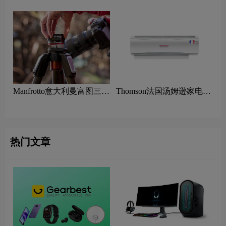
计理念
Manfrotto意大利曼富图三角
Thomson法国汤姆逊家电
架logo设计含义及摄影器材
logo设计含义及消费电子品
品牌理念
牌理念
热门文章