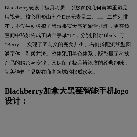
Blackberry志设计极具巧思，以极简的几何美学重塑品
牌视觉。核心图形由七个D形元素呈二、三、二阵列排
布，不仅生动模拟了黑莓果实天然的聚合肌理，更在负
空间中巧妙构成了两个字母“B”，分别指代“Black”与
“Berry”，实现了图与文的完美共生。右侧搭配流线型圆
润字体，刚柔并济。整体采用单色体系，既彰显了科技
产品的精密与专业，又保留了极具辨识度的经典韵味，
完美诠释了品牌在商务领域的权威形象。
Blackberry加拿大黑莓智能手机logo
设计：