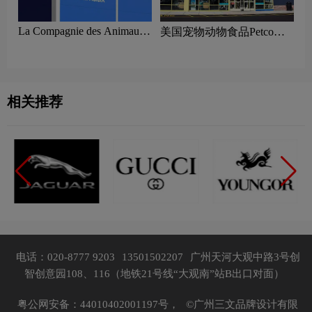
La Compagnie des Animaux
美国宠物动物食品Petco换
法国宠物用品logo设计含义
标引起不满
及健康电商平台品牌理念
相关推荐
电话：020-8777 9203
13501502207
广州天河大观中路3号创
智创意园108、116（地铁21号线“大观南”站B出口对面）
粤公网安备：44010402001197号，
©广州三文品牌设计有限