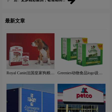
最新文章
Royal Canin法国皇家狗粮
Greenies动物食品logo设计
logo设计含义及动物食物品
含义及健康电商平台品牌理
牌设计理念
念