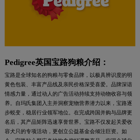
Pedigree英国宝路狗粮介绍：
宝路是全球知名的狗粮与零食品牌，以极具辨识度的明
黄色包装、丰富产品线及亲民价格深受喜爱。品牌深谙
情感力量，通过动人的广告活动持续支持动物收容与领
养。自玛氏集团入主并洞察宠物营养潜力以来，宝路逐
步蜕变，稳居行业领军地位。在完成跨国并购与品牌更
名后，其产品矩阵迅速享誉世界。宝路不仅发起关爱收
容犬只的专项活动，更创立公益基金会倾注巨资。如