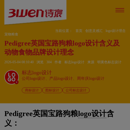
当前位置：
首页
创意灵感汇
logo设计理念
宠物粮食
Pedigree英国宝路狗粮logo设计含义及
动物食物品牌设计理念
2026-05-04 08:10:40
浏览
304
作者
标志logo设计
来源
明黄色标志设计
标志logo设计
公司logo设计、产品logo设计、周年庆logo设计
v
商标设计
图标设计
公司标志设计
Pedigree英国宝路狗粮
logo设计
含
义：