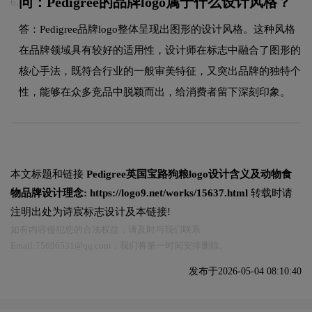
问：Pedigree的品牌logo属于什么设计风格？
6.
答：Pedigree品牌logo整体呈现出图形的设计风格。这种风格
在品牌领域具有较好的适用性，设计师在标志中融合了图形的
核心手法，既符合行业的一般审美特征，又突出品牌的独特个
性，能够在众多竞品中脱颖而出，给消费者留下深刻印象。
本文标题和链接
Pedigree英国宝路狗粮logo设计含义及动物食
物品牌设计理念:
https://logo9.net/works/15637.html
转载时请
注明出处为诗宸标志设计及本链接!
如有内容侵犯您的合法权益，请及时与我们联系
Email:75696531@qq.com，我们将第一时间安排删除。
发布于2026-05-04 08:10:40