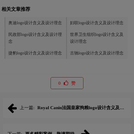
相关文章推荐
奥迪logo设计含义及设计理念
妇联logo设计含义及设计理念
民政部logo设计含义及设计理
世界卫生组织logo设计含义及
念
设计理念
捷豹logo设计含义及设计理念
古驰logo设计含义及设计理念
0
赞
上一篇:
Royal Canin法国皇家狗粮logo设计含义及动
物食物品牌设计理念
下一篇:
更多精彩案例，敬请期待...