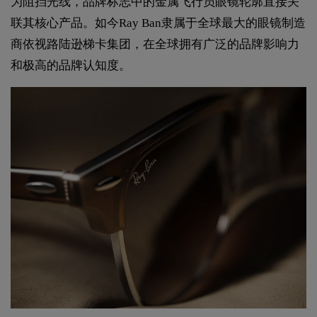
为阻挡光线，品牌标志中的金属飞行员眼镜轮廓直接关
联其核心产品。如今Ray Ban隶属于全球最大的眼镜制造
商依视路陆逊梯卡集团，在全球拥有广泛的品牌影响力
和极高的品牌认知度。