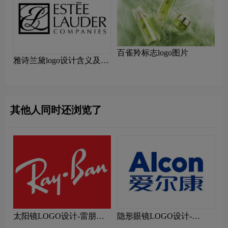
百雀羚标志logo图片
雅诗兰黛logo设计含义及设
计理念
其他人同时还浏览了
太阳镜LOGO设计-雷朋品
隐形眼镜LOGO设计-
牌logo设计
WEICON卫康品牌logo设计