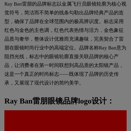
Ray Ban雷朋的品牌标志以金属飞行员眼镜轮廓为核心视
觉符号，简洁而不简单的线条勾勒出品牌经典产品的造
型，确保了品牌在全球范围内的极高辨识度。标志采用
红色与金色的主色调，红色代表热情与活力，金色象征
品质与奢华，整体设计优雅而充满趣味，完美契合了雷
朋在眼镜时尚行业中的高端定位。品牌名称Ray Ban意为
阻挡光线，标志中的眼镜轮廓直接关联品牌的核心产
品，让消费者在第一时间联想到高品质的太阳镜产品，
这是一个真正的时尚标志——既体现了品牌的历史传
承，又展现了现代设计的简约美学。
Ray Ban雷朋眼镜品牌logo设计：