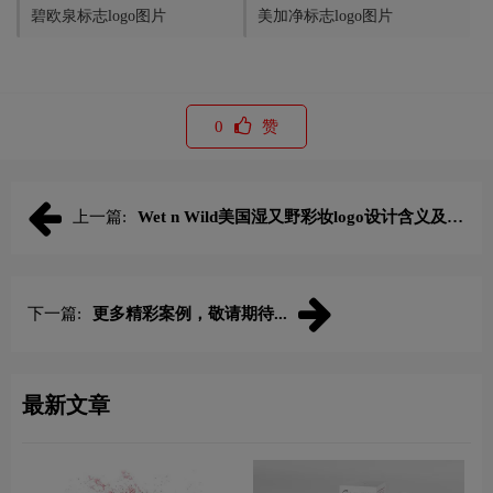
碧欧泉标志logo图片
美加净标志logo图片
0
赞
上一篇:
Wet n Wild美国湿又野彩妆logo设计含义及口
红品牌理念
下一篇:
更多精彩案例，敬请期待...
最新文章