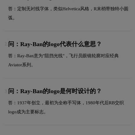
答：定制无衬线字体，类似Helvetica风格，R末梢带独特小圆
弧。
问：Ray-Ban的logo代表什么意思？
2.
答：Ray-Ban意为"阻挡光线"，飞行员眼镜轮廓对应经典
Aviator系列。
问：Ray-Ban的logo是何时设计的？
3.
答：1937年创立，最初为全称手写体，1980年代后RB交织
logo成为主要标志。