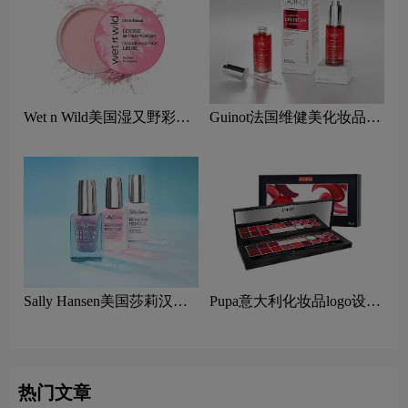
Wet n Wild美国湿又野彩妆
Guinot法国维健美化妆品
logo设计含义及口红品牌理
logo设计含义及美容品牌理
念
念
Sally Hansen美国莎莉汉森
Pupa意大利化妆品logo设计
美容logo设计含义及指甲油
含义及口红品牌理念
品牌理念
热门文章