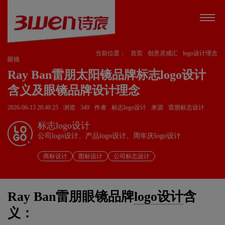
当前位置：
首页
创意灵感汇
logo设计理念
眼镜
Ray Ban雷朋太阳镜品牌标志logo设计
含义及眼镜品牌设计理念
2026-06-13 20:40:25
浏览
349
作者
标志logo设计
来源
雷朋标志设计
标志logo设计
公司logo设计、产品logo设计、周年庆logo设计
v
商标设计
图标设计
公司标志设计
Ray Ban雷朋眼镜品牌
logo设计
含
义：